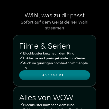
Wähl, was zu dir passt
Sofort auf dem Gerät deiner Wahl
streamen
Filme & Serien
Blockbuster kurz nach dem Kino
Exklusive und preisgekrönte Top-Serien
Auch im günstigen Kombi-Abo mit Apple
TV
AB 5,98 € MTL.
Alles von WOW
Blockbuster kurz nach dem Kino.