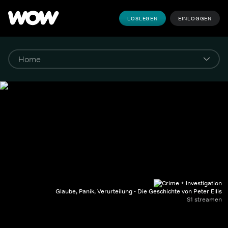
LOSLEGEN
EINLOGGEN
Glaube, Panik, Verurteilung - Die Geschichte von Peter Ellis
S1 streamen