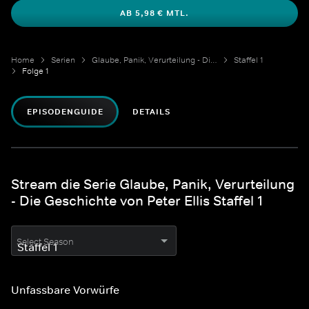
AB 5,98 € MTL.
Home
Serien
Glaube, Panik, Verurteilung - Die Geschichte von Peter Ellis
Staffel 1
Folge 1
EPISODENGUIDE
DETAILS
Stream die Serie Glaube, Panik, Verurteilung
- Die Geschichte von Peter Ellis Staffel 1
Select Season
Unfassbare Vorwürfe