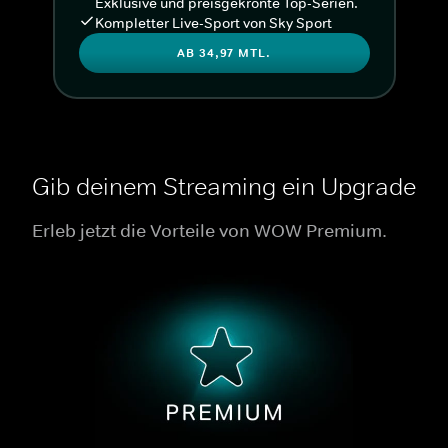
Exklusive und preisgekrönte Top-Serien.
Kompletter Live-Sport von Sky Sport
AB 34,97 MTL.
Gib deinem Streaming ein Upgrade
Erleb jetzt die Vorteile von WOW Premium.