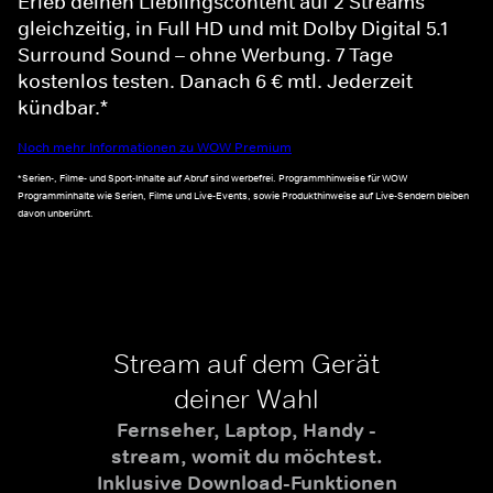
Erleb deinen Lieblingscontent auf 2 Streams
gleichzeitig, in Full HD und mit Dolby Digital 5.1
Surround Sound – ohne Werbung. 7 Tage
kostenlos testen. Danach 6 € mtl. Jederzeit
kündbar.*
Noch mehr Informationen zu WOW Premium
*Serien-, Filme- und Sport-Inhalte auf Abruf sind werbefrei. Programmhinweise für WOW
Programminhalte wie Serien, Filme und Live-Events, sowie Produkthinweise auf Live-Sendern bleiben
davon unberührt.
Stream auf dem Gerät
deiner Wahl
Fernseher, Laptop, Handy -
stream, womit du möchtest.
Inklusive Download-Funktionen