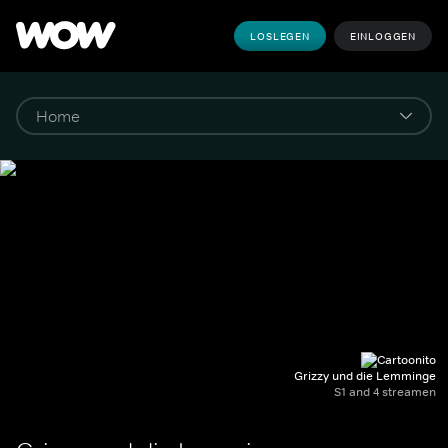
LOSLEGEN
EINLOGGEN
Grizzy und die Lemminge
S1 and 4 streamen