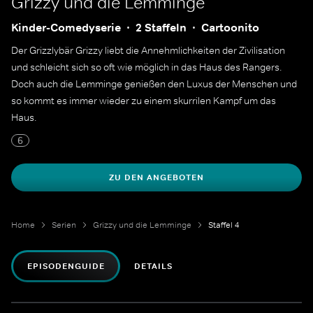
Grizzy und die Lemminge
Kinder-Comedyserie
2 Staffeln
Cartoonito
Der Grizzlybär Grizzy liebt die Annehmlichkeiten der Zivilisation
und schleicht sich so oft wie möglich in das Haus des Rangers.
Doch auch die Lemminge genießen den Luxus der Menschen und
so kommt es immer wieder zu einem skurrilen Kampf um das
Haus.
6
ZU DEN ANGEBOTEN
Home
Serien
Grizzy und die Lemminge
Staffel 4
EPISODENGUIDE
DETAILS