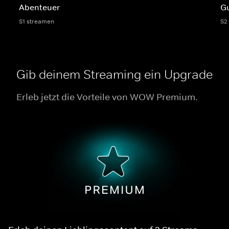
Abenteuer
G
S1 streamen
S2
Gib deinem Streaming ein Upgrade
Erleb jetzt die Vorteile von WOW Premium.