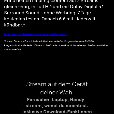
Erleb deinen Lieblingscontent auf 2 Streams
gleichzeitig, in Full HD und mit Dolby Digital 5.1
Surround Sound – ohne Werbung. 7 Tage
kostenlos testen. Danach 6 € mtl. Jederzeit
kündbar.*
Noch mehr Informationen zu WOW Premium
*Serien-, Filme- und Sport-Inhalte auf Abruf sind werbefrei. Programmhinweise für WOW
Programminhalte wie Serien, Filme und Live-Events, sowie Produkthinweise auf Live-Sendern bleiben
davon unberührt.
Stream auf dem Gerät
deiner Wahl
Fernseher, Laptop, Handy -
stream, womit du möchtest.
Inklusive Download-Funktionen