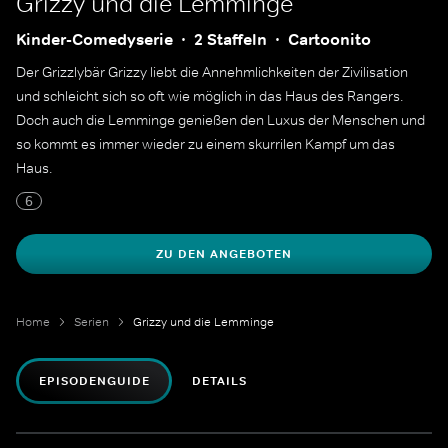
Grizzy und die Lemminge
Kinder-Comedyserie
2 Staffeln
Cartoonito
Der Grizzlybär Grizzy liebt die Annehmlichkeiten der Zivilisation
und schleicht sich so oft wie möglich in das Haus des Rangers.
Doch auch die Lemminge genießen den Luxus der Menschen und
so kommt es immer wieder zu einem skurrilen Kampf um das
Haus.
6
ZU DEN ANGEBOTEN
Home
Serien
Grizzy und die Lemminge
EPISODENGUIDE
DETAILS