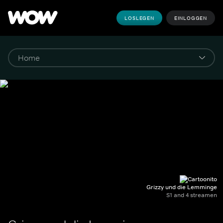
LOSLEGEN
EINLOGGEN
Grizzy und die Lemminge
S1 and 4 streamen