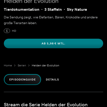
Helden der Evolution
Tierdokumentation
3 Staffeln
Sky Nature
Die Sendung zeigt, wie Elefanten, Bären, Krokodile und andere
große Tierarten leben.
6
HD
AB 5,98 € MTL.
Home
Serien
Helden der Evolution
EPISODENGUIDE
DETAILS
Stream die Serie Helden der Evolution