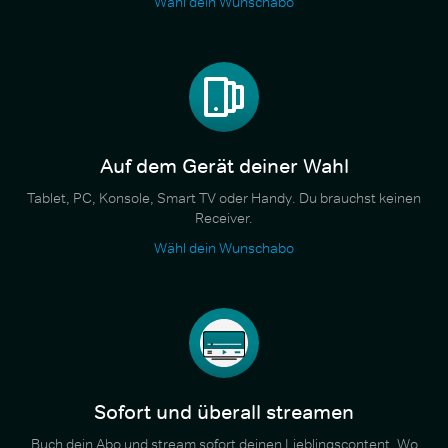
Wähl dein Wunschabo
Auf dem Gerät deiner Wahl
Tablet, PC, Konsole, Smart TV oder Handy. Du brauchst keinen
Receiver.
Wähl dein Wunschabo
Sofort und überall streamen
Buch dein Abo und stream sofort deinen Lieblingscontent. Wo