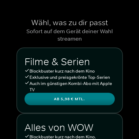
Wähl, was zu dir passt
Sofort auf dem Gerät deiner Wahl
streamen
Filme & Serien
Blockbuster kurz nach dem Kino
Exklusive und preisgekrönte Top-Serien
Auch im günstigen Kombi-Abo mit Apple
TV
AB 5,98 € MTL.
Alles von WOW
Blockbuster kurz nach dem Kino.