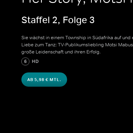
Staffel 2, Folge 3
Sie wächst in einem Township in Südafrika auf und 
Liebe zum Tanz: TV-Publikumsliebling Motsi Mabuse 
große Leidenschaft und ihren Erfolg.
6
HD
AB 5,98 € MTL.