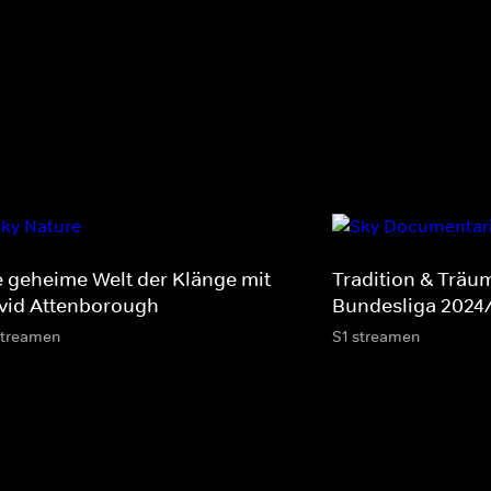
e geheime Welt der Klänge mit
Tradition & Träum
vid Attenborough
Bundesliga 2024
streamen
S1 streamen