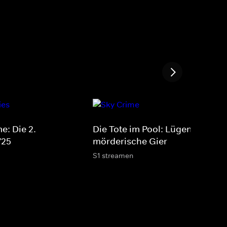
e: Die 2.
Die Tote im Pool: Lügen, Betrug
/25
mörderische Gier
S1 streamen