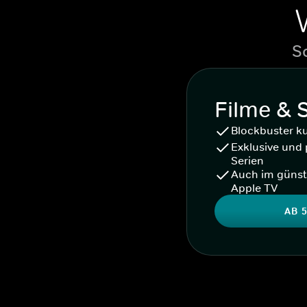
S
Filme & 
Blockbuster k
Exklusive und 
Serien
Auch im günst
Apple TV
AB 5