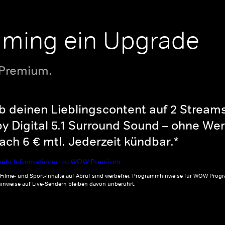
aming ein Upgrade
 Premium.
b deinen Lieblingscontent auf 2 Streams 
y Digital 5.1 Surround Sound – ohne Wer
ch 6 € mtl. Jederzeit kündbar.*
ehr Informationen zu WOW Premium
, Filme- und Sport-Inhalte auf Abruf sind werbefrei. Programmhinweise für WOW Progr
inweise auf Live-Sendern bleiben davon unberührt.