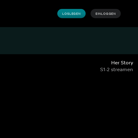
LOSLEGEN
EINLOGGEN
Her Story
S1-2 streamen