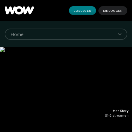
LOSLEGEN
EINLOGGEN
Her Story
S1-2 streamen