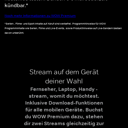
kündbar.*
Noch mehr Informationen zu WOW Premium
*Serien-, Filme- und Sport-Inhalte auf Abruf sind werbefrei. Programmhinweise für WOW
Programminhalte wie Serien, Filme und Live-Events, sowie Produkthinweise auf Live-Sendern bleiben
davon unberührt.
Stream auf dem Gerät
deiner Wahl
Fernseher, Laptop, Handy -
stream, womit du möchtest.
Inklusive Download-Funktionen
für alle mobilen Geräte. Buchst
du WOW Premium dazu, stehen
dir zwei Streams gleichzeitig zur