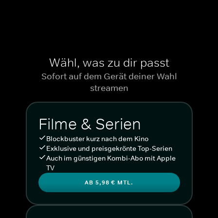
Wähl, was zu dir passt
Sofort auf dem Gerät deiner Wahl
streamen
Filme & Serien
Blockbuster kurz nach dem Kino
Exklusive und preisgekrönte Top-Serien
Auch im günstigen Kombi-Abo mit Apple
TV
AB 5,98 € MTL.