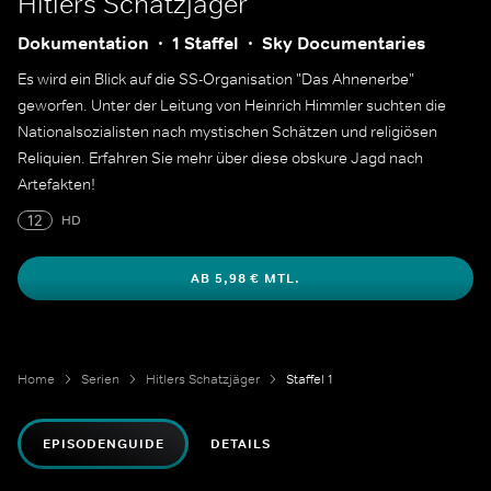
Hitlers Schatzjäger
Dokumentation
1 Staffel
Sky Documentaries
Es wird ein Blick auf die SS-Organisation "Das Ahnenerbe"
geworfen. Unter der Leitung von Heinrich Himmler suchten die
Nationalsozialisten nach mystischen Schätzen und religiösen
Reliquien. Erfahren Sie mehr über diese obskure Jagd nach
Artefakten!
12
HD
AB 5,98 € MTL.
Home
Serien
Hitlers Schatzjäger
Staffel 1
EPISODENGUIDE
DETAILS