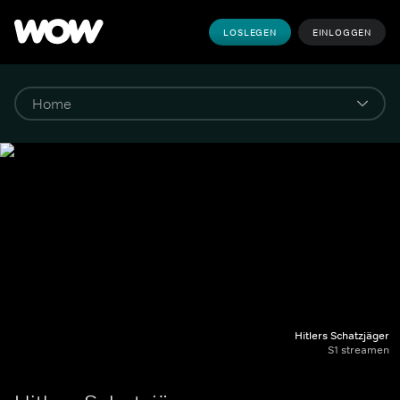
LOSLEGEN
EINLOGGEN
Hitlers Schatzjäger
S1 streamen