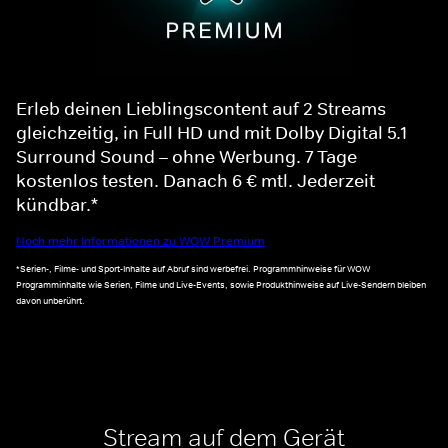
Erleb deinen Lieblingscontent auf 2 Streams
gleichzeitig, in Full HD und mit Dolby Digital 5.1
Surround Sound – ohne Werbung. 7 Tage
kostenlos testen. Danach 6 € mtl. Jederzeit
kündbar.*
Noch mehr Informationen zu WOW Premium
*Serien-, Filme- und Sport-Inhalte auf Abruf sind werbefrei. Programmhinweise für WOW
Programminhalte wie Serien, Filme und Live-Events, sowie Produkthinweise auf Live-Sendern bleiben
davon unberührt.
Stream auf dem Gerät