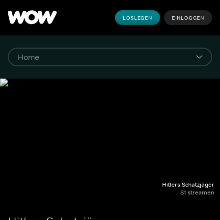
LOSLEGEN
EINLOGGEN
Hitlers Schatzjäger
S1 streamen