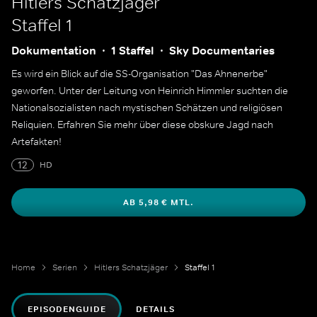
Hitlers Schatzjäger
Staffel 1
Dokumentation
1 Staffel
Sky Documentaries
Es wird ein Blick auf die SS-Organisation "Das Ahnenerbe"
geworfen. Unter der Leitung von Heinrich Himmler suchten die
Nationalsozialisten nach mystischen Schätzen und religiösen
Reliquien. Erfahren Sie mehr über diese obskure Jagd nach
Artefakten!
12
HD
AB 5,98 € MTL.
Home
Serien
Hitlers Schatzjäger
Staffel 1
EPISODENGUIDE
DETAILS