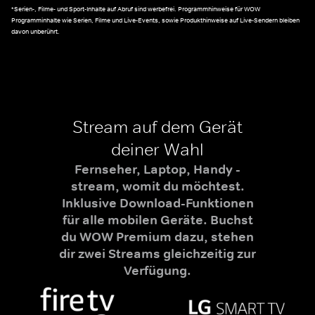
*Serien-, Filme- und Sport-Inhalte auf Abruf sind werbefrei. Programmhinweise für WOW
Programminhalte wie Serien, Filme und Live-Events, sowie Produkthinweise auf Live-Sendern bleiben
davon unberührt.
Stream auf dem Gerät
deiner Wahl
Fernseher, Laptop, Handy -
stream, womit du möchtest.
Inklusive Download-Funktionen
für alle mobilen Geräte. Buchst
du WOW Premium dazu, stehen
dir zwei Streams gleichzeitig zur
Verfügung.