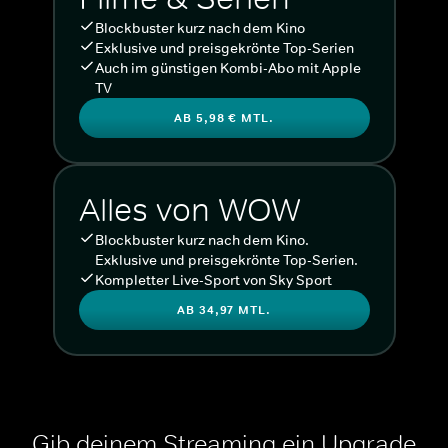
Blockbuster kurz nach dem Kino
Exklusive und preisgekrönte Top-Serien
Auch im günstigen Kombi-Abo mit Apple
TV
AB 5,98 € MTL.
Alles von WOW
Blockbuster kurz nach dem Kino.
Exklusive und preisgekrönte Top-Serien.
Kompletter Live-Sport von Sky Sport
AB 34,97 MTL.
Gib deinem Streaming ein Upgrade