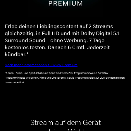
Erleb deinen Lieblingscontent auf 2 Streams
gleichzeitig, in Full HD und mit Dolby Digital 5.1
Surround Sound – ohne Werbung. 7 Tage
kostenlos testen. Danach 6 € mtl. Jederzeit
kündbar.*
Noch mehr Informationen zu WOW Premium
*Serien-, Filme- und Sport-Inhalte auf Abruf sind werbefrei. Programmhinweise für WOW
Programminhalte wie Serien, Filme und Live-Events, sowie Produkthinweise auf Live-Sendern bleiben
davon unberührt.
Stream auf dem Gerät