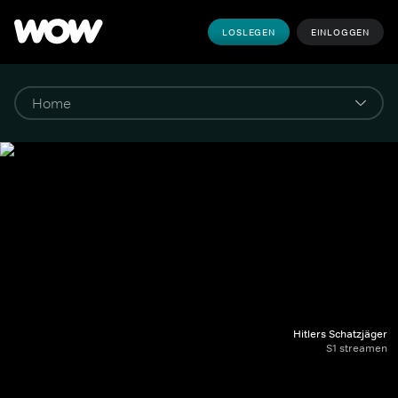
LOSLEGEN
EINLOGGEN
Hitlers Schatzjäger
S1 streamen