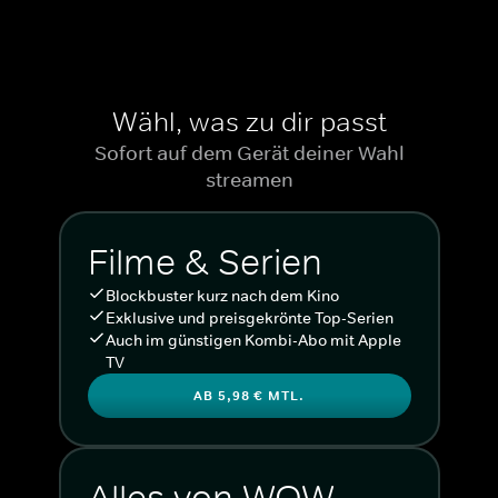
Wähl, was zu dir passt
Sofort auf dem Gerät deiner Wahl
streamen
Filme & Serien
Blockbuster kurz nach dem Kino
Exklusive und preisgekrönte Top-Serien
Auch im günstigen Kombi-Abo mit Apple
TV
AB 5,98 € MTL.
Alles von WOW