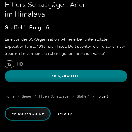
Hitlers Schatzjäger, Arier
im Himalaya
Staffel 1, Folge 6
Eine von der SS-Organisation "Ahnenerbe" unterstützte
Expedition führte 1939 nach Tibet. Dort suchten die Forscher nach
Spuren der vermeintlich überlegenen "arischen Rasse".
HD
12
AB 5,98 € MTL.
Home
Serien
Hitlers Schatzjäger
Staffel 1
Folge 6
EPISODENGUIDE
DETAILS