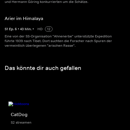
und Hermann Göring konkurrierten um die Schätze.
Arier im Himalaya
S
1
Ep.
6
•
43
Min.
•
HD
12
Eine von der SS-Organisation "Ahnenerbe" unterstützte Expedition
führte 1939 nach Tibet. Dort suchten die Forscher nach Spuren der
vermeintlich überlegenen "arischen Rasse".
Das könnte dir auch gefallen
CatDog
S2 streamen