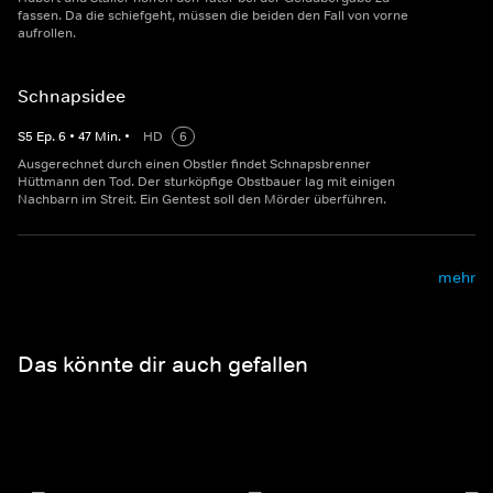
fassen. Da die schiefgeht, müssen die beiden den Fall von vorne
aufrollen.
Schnapsidee
S
5
Ep.
6
•
47
Min.
•
HD
6
Ausgerechnet durch einen Obstler findet Schnapsbrenner
Hüttmann den Tod. Der sturköpfige Obstbauer lag mit einigen
Nachbarn im Streit. Ein Gentest soll den Mörder überführen.
mehr
Das könnte dir auch gefallen