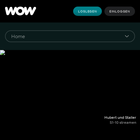
LOSLEGEN
EINLOGGEN
Hubert und Staller
S1-10 streamen