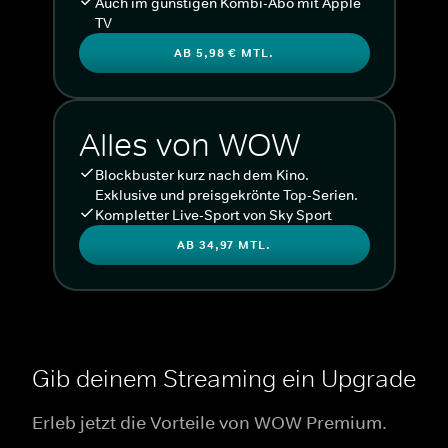
Auch im günstigen Kombi-Abo mit Apple
TV
AB 5,98 € MTL.
Alles von WOW
Blockbuster kurz nach dem Kino.
Exklusive und preisgekrönte Top-Serien.
Kompletter Live-Sport von Sky Sport
AB 34,97 MTL.
Gib deinem Streaming ein Upgrade
Erleb jetzt die Vorteile von WOW Premium.