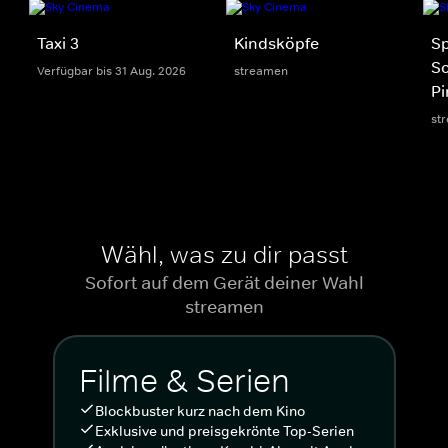
Taxi 3
Kindsköpfe
S
S
Verfügbar bis 31 Aug. 2026
streamen
Pi
st
Wähl, was zu dir passt
Sofort auf dem Gerät deiner Wahl
streamen
Filme & Serien
Blockbuster kurz nach dem Kino
Exklusive und preisgekrönte Top-Serien