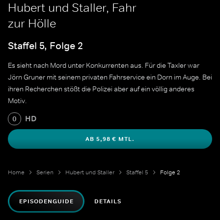
Hubert und Staller, Fahr
zur Hölle
Staffel 5, Folge 2
Es sieht nach Mord unter Konkurrenten aus. Für die Taxler war
Jörn Gruner mit seinem privaten Fahrservice ein Dorn im Auge. Bei
ihren Recherchen stößt die Polizei aber auf ein völlig anderes
Motiv.
HD
0
AB 5,98 € MTL.
Home
Serien
Hubert und Staller
Staffel 5
Folge 2
EPISODENGUIDE
DETAILS