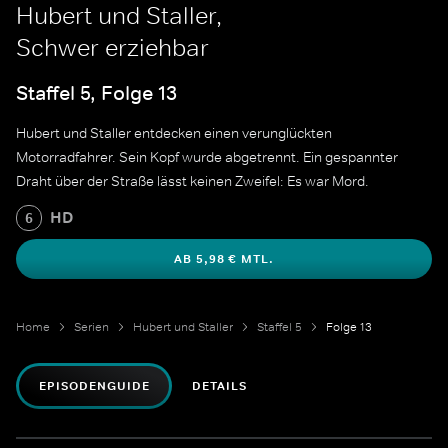
Hubert und Staller,
Schwer erziehbar
Staffel 5, Folge 13
Hubert und Staller entdecken einen verunglückten
Motorradfahrer. Sein Kopf wurde abgetrennt. Ein gespannter
Draht über der Straße lässt keinen Zweifel: Es war Mord.
HD
6
AB 5,98 € MTL.
Home
Serien
Hubert und Staller
Staffel 5
Folge 13
EPISODENGUIDE
DETAILS