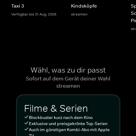
Taxi 3
Kindsköpfe
S
S
Verfügbar bis 31 Aug. 2026
streamen
Pi
st
Wähl, was zu dir passt
Sofort auf dem Gerät deiner Wahl
streamen
Filme & Serien
Blockbuster kurz nach dem Kino
Exklusive und preisgekrönte Top-Serien
Auch im günstigen Kombi-Abo mit Apple
TV