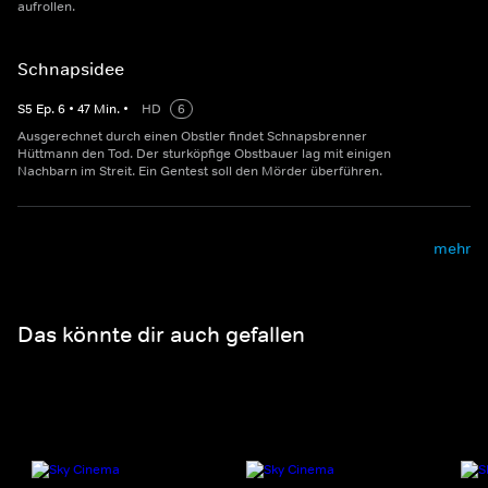
aufrollen.
Schnapsidee
S
5
Ep.
6
•
47
Min.
•
HD
6
Ausgerechnet durch einen Obstler findet Schnapsbrenner
Hüttmann den Tod. Der sturköpfige Obstbauer lag mit einigen
Nachbarn im Streit. Ein Gentest soll den Mörder überführen.
mehr
Das könnte dir auch gefallen