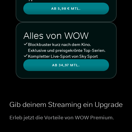
AB 5,98 € MTL.
Alles von WOW
Blockbuster kurz nach dem Kino.
Exklusive und preisgekrönte Top-Serien.
Kompletter Live-Sport von Sky Sport
AB 34,97 MTL.
Gib deinem Streaming ein Upgrade
Erleb jetzt die Vorteile von WOW Premium.