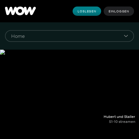
LOSLEGEN
EINLOGGEN
Hubert und Staller
S1-10 streamen