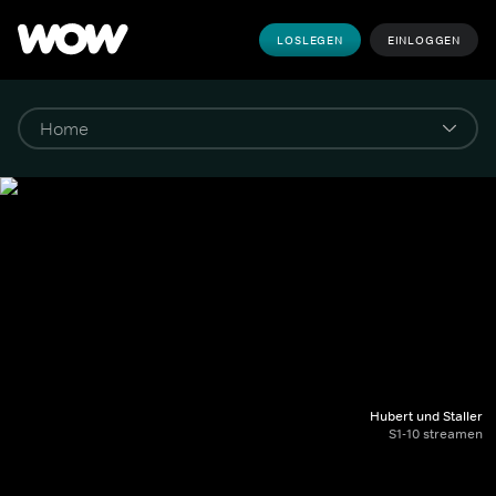
LOSLEGEN
EINLOGGEN
Hubert und Staller
S1-10 streamen