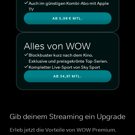
Auch im günstigen Kombi-Abo mit Apple
TV
AB 5,98 € MTL.
Alles von WOW
Blockbuster kurz nach dem Kino.
Exklusive und preisgekrönte Top-Serien.
Kompletter Live-Sport von Sky Sport
AB 34,97 MTL.
Gib deinem Streaming ein Upgrade
Erleb jetzt die Vorteile von WOW Premium.