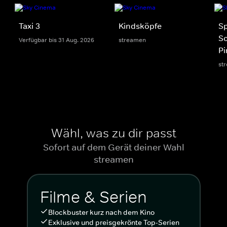
Taxi 3
Kindsköpfe
S
S
Verfügbar bis 31 Aug. 2026
streamen
Pi
st
Wähl, was zu dir passt
Sofort auf dem Gerät deiner Wahl
streamen
Filme & Serien
Blockbuster kurz nach dem Kino
Exklusive und preisgekrönte Top-Serien