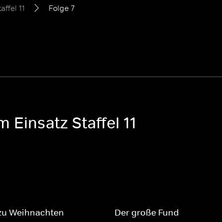
affel 11
Folge 7
 Einsatz Staffel 11
zu Weihnachten
Der große Fund