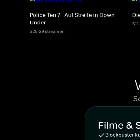
Police Ten 7 - Auf Streife in Down
Di
Under
S11
S25-29 streamen
S
Filme & 
Blockbuster k