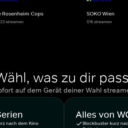
e Rosenheim-Cops
SOKO Wien
-23 streamen
S16 streamen
Wähl, was zu dir pass
ofort auf dem Gerät deiner Wahl stream
Serien
Alles von 
urz nach dem Kino
Blockbuster kurz na