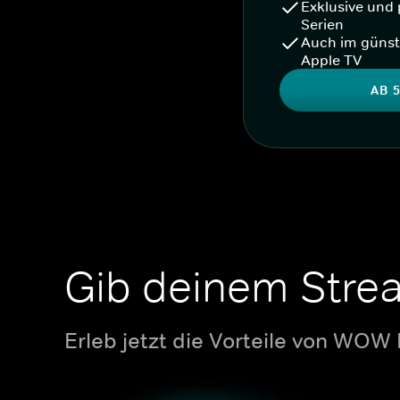
Exklusive und 
Serien
Auch im günst
Apple TV
AB 5
Gib deinem Stre
Erleb jetzt die Vorteile von WOW