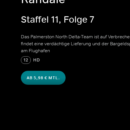
Staffel 11, Folge 7
Das Palmerston North Delta-Team ist auf Verbrecher
findet eine verdächtige Lieferung und der Bargeldsp
am Flughafen
12
HD
AB 5,98 € MTL.