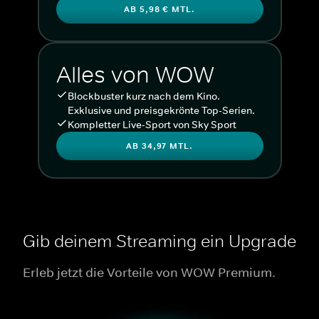
AB 5,98 € MTL.
Alles von WOW
Blockbuster kurz nach dem Kino.
Exklusive und preisgekrönte Top-Serien.
Kompletter Live-Sport von Sky Sport
AB 34,97 MTL.
Gib deinem Streaming ein Upgrade
Erleb jetzt die Vorteile von WOW Premium.