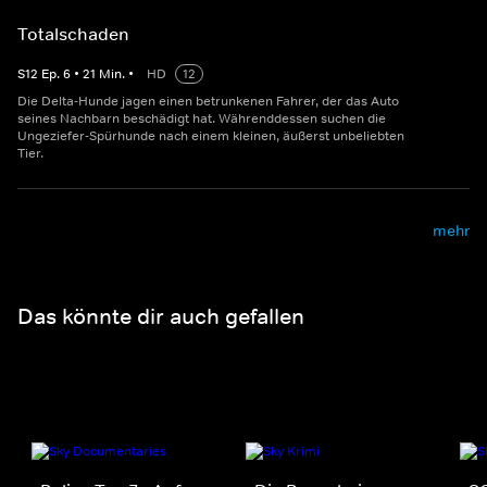
Totalschaden
S
12
Ep.
6
•
21
Min.
•
HD
12
Die Delta-Hunde jagen einen betrunkenen Fahrer, der das Auto
seines Nachbarn beschädigt hat. Währenddessen suchen die
Ungeziefer-Spürhunde nach einem kleinen, äußerst unbeliebten
Tier.
mehr
Das könnte dir auch gefallen