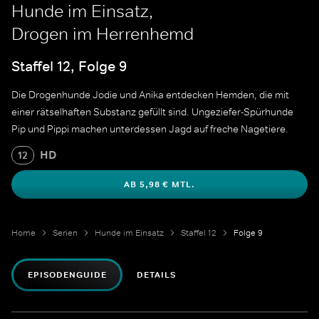
Hunde im Einsatz,
Drogen im Herrenhemd
Staffel 12, Folge 9
Die Drogenhunde Jodie und Anika entdecken Hemden, die mit
einer rätselhaften Substanz gefüllt sind. Ungeziefer-Spürhunde
Pip und Pippi machen unterdessen Jagd auf freche Nagetiere.
HD
12
AB 5,98 € MTL.
Home
Serien
Hunde im Einsatz
Staffel 12
Folge 9
EPISODENGUIDE
DETAILS