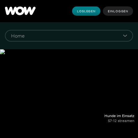
LOSLEGEN
EINLOGGEN
Hunde im Einsatz
S7-12 streamen