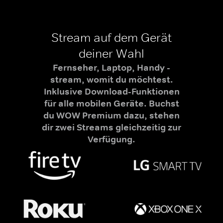
Stream auf dem Gerät
deiner Wahl
Fernseher, Laptop, Handy -
stream, womit du möchtest.
Inklusive Download-Funktionen
für alle mobilen Geräte. Buchst
du WOW Premium dazu, stehen
dir zwei Streams gleichzeitig zur
Verfügung.