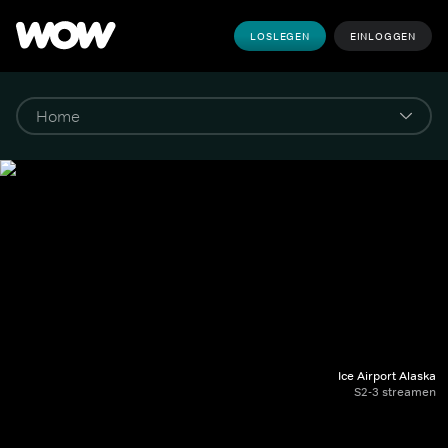
LOSLEGEN
EINLOGGEN
Ice Airport Alaska
S2-3 streamen