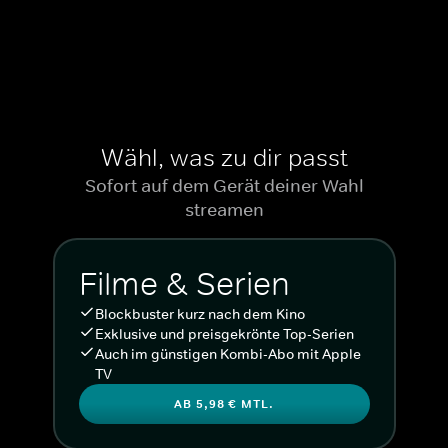
Wähl, was zu dir passt
Sofort auf dem Gerät deiner Wahl
streamen
Filme & Serien
Blockbuster kurz nach dem Kino
Exklusive und preisgekrönte Top-Serien
Auch im günstigen Kombi-Abo mit Apple
TV
AB 5,98 € MTL.