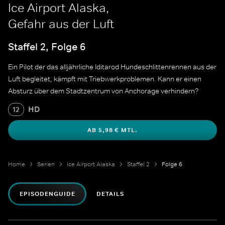
Ice Airport Alaska,
Gefahr aus der Luft
Staffel 2, Folge 6
Ein Pilot der das alljährliche Iditarod Hundeschlittenrennen aus der
Luft begleitet, kämpft mit Triebwerkproblemen. Kann er einen
Absturz über dem Stadtzentrum von Anchorage verhindern?
HD
12
AB 5,98 € MTL.
Home
Serien
Ice Airport Alaska
Staffel 2
Folge 6
EPISODENGUIDE
DETAILS