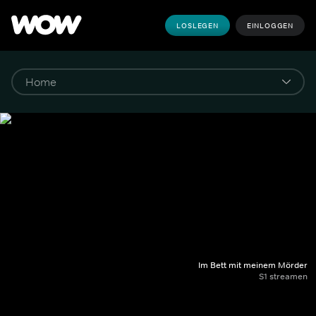
LOSLEGEN
EINLOGGEN
Im Bett mit meinem Mörder
S1 streamen