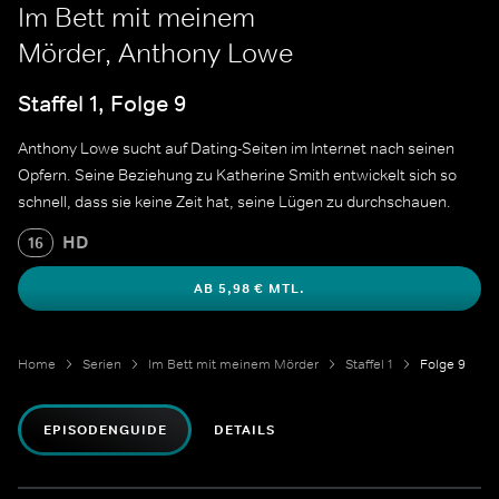
Im Bett mit meinem
Mörder, Anthony Lowe
Staffel 1, Folge 9
Anthony Lowe sucht auf Dating-Seiten im Internet nach seinen
Opfern. Seine Beziehung zu Katherine Smith entwickelt sich so
schnell, dass sie keine Zeit hat, seine Lügen zu durchschauen.
HD
16
AB 5,98 € MTL.
Home
Serien
Im Bett mit meinem Mörder
Staffel 1
Folge 9
EPISODENGUIDE
DETAILS