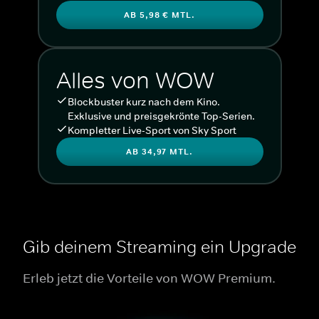
AB 5,98 € MTL.
Alles von WOW
Blockbuster kurz nach dem Kino.
Exklusive und preisgekrönte Top-Serien.
Kompletter Live-Sport von Sky Sport
AB 34,97 MTL.
Gib deinem Streaming ein Upgrade
Erleb jetzt die Vorteile von WOW Premium.