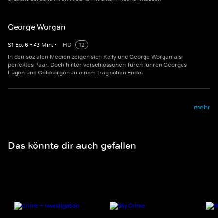
George Worgan
S
1
Ep.
6
•
43
Min.
•
HD
12
In den sozialen Medien zeigen sich Kelly und George Worgan als
perfektes Paar. Doch hinter verschlossenen Türen führen Georges
Lügen und Geldsorgen zu einem tragischen Ende.
mehr
Das könnte dir auch gefallen