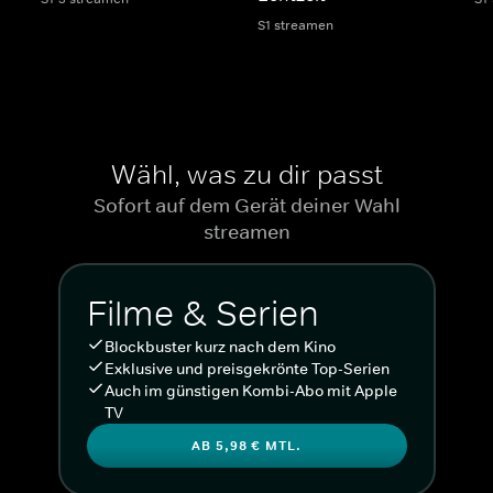
S1 streamen
Wähl, was zu dir passt
Sofort auf dem Gerät deiner Wahl
streamen
Filme & Serien
Blockbuster kurz nach dem Kino
Exklusive und preisgekrönte Top-Serien
Auch im günstigen Kombi-Abo mit Apple
TV
AB 5,98 € MTL.