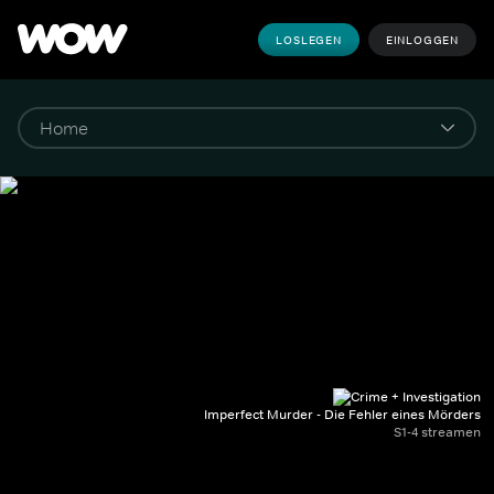
LOSLEGEN
EINLOGGEN
Imperfect Murder - Die Fehler eines Mörders
S1-4 streamen