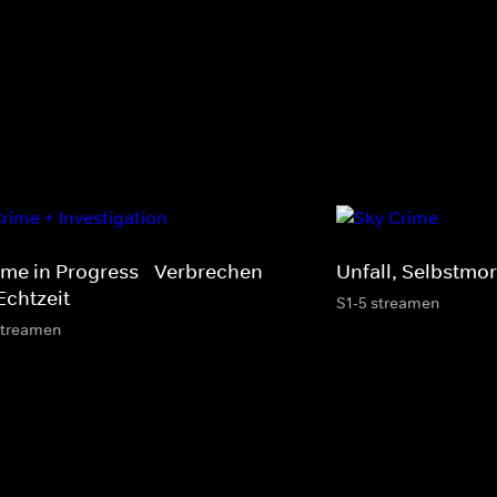
ime in Progress - Verbrechen
Unfall, Selbstmo
Echtzeit
S1-5 streamen
streamen