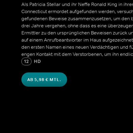
Als Patricia Stellar und ihr Neffe Ronald King in ih
Connecticut ermordet aufgefunden werden, versucht 
gefundenen Beweise zusammenzusetzen, um den bru
drei Jahre vergehen, ohne dass es eine überzeugen
Ermittler zu den ursprünglichen Beweisen zurück u
auf einem Anrufbeantworter im Haus aufgezeichnet
den ersten Namen eines neuen Verdächtigen und füh
engen Kontakt mit dem Verstorbenen, um ihn endlic
12
HD
AB 5,98 € MTL.