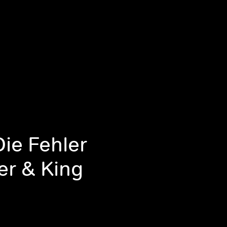
Die Fehler
er & King