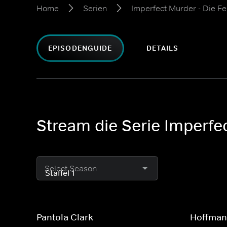
Home
Serien
Imperfect Murder - Die Fe
EPISODENGUIDE
DETAILS
Stream die Serie Imperfec
Select Season
Pantola Clark
Hoffman