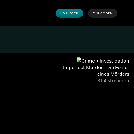
LOSLEGEN
EINLOGGEN
Imperfect Murder - Die Fehler
eines Mörders
S1-4 streamen