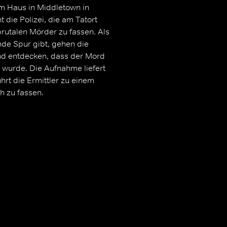
rem Haus in Middletown in
die Polizei, die am Tatort
talen Mörder zu fassen. Als
de Spur gibt, gehen die
nd entdecken, dass der Mord
 wurde. Die Aufnahme liefert
rt die Ermittler zu einem
h zu fassen.