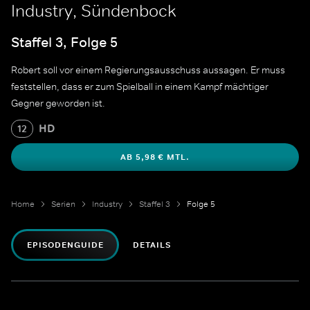
Industry, Sündenbock
Staffel 3, Folge 5
Robert soll vor einem Regierungsausschuss aussagen. Er muss
feststellen, dass er zum Spielball in einem Kampf mächtiger
Gegner geworden ist.
HD
12
AB 5,98 € MTL.
Home
Serien
Industry
Staffel 3
Folge 5
EPISODENGUIDE
DETAILS