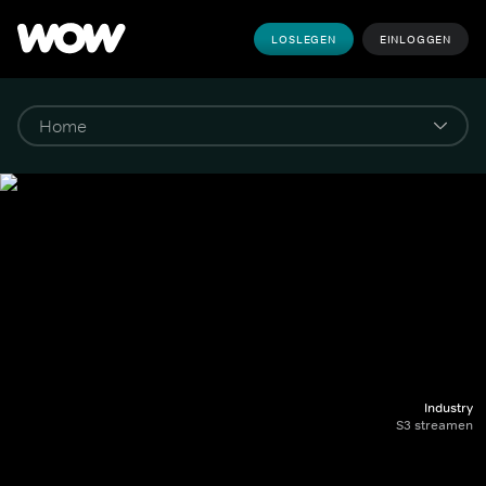
LOSLEGEN
EINLOGGEN
Industry
S3 streamen