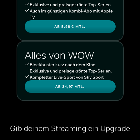
Exklusive und preisgekrönte Top-Serien
Auch im günstigen Kombi-Abo mit Apple
TV
AB 5,98 € MTL.
Alles von WOW
Blockbuster kurz nach dem Kino.
Exklusive und preisgekrönte Top-Serien.
Kompletter Live-Sport von Sky Sport
AB 34,97 MTL.
Gib deinem Streaming ein Upgrade