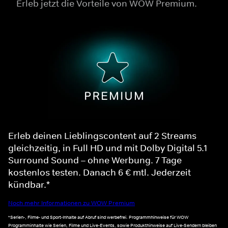
Erleb jetzt die Vorteile von WOW Premium.
Erleb deinen Lieblingscontent auf 2 Streams
gleichzeitig, in Full HD und mit Dolby Digital 5.1
Surround Sound – ohne Werbung. 7 Tage
kostenlos testen. Danach 6 € mtl. Jederzeit
kündbar.*
Noch mehr Informationen zu WOW Premium
*Serien-, Filme- und Sport-Inhalte auf Abruf sind werbefrei. Programmhinweise für WOW
Programminhalte wie Serien, Filme und Live-Events, sowie Produkthinweise auf Live-Sendern bleiben