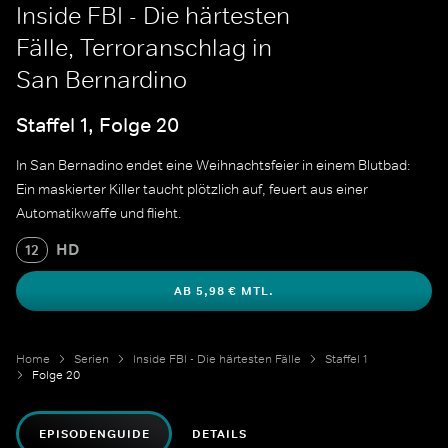
Inside FBI - Die härtesten
Fälle, Terroranschlag in
San Bernardino
Staffel 1, Folge 20
In San Bernadino endet eine Weihnachtsfeier in einem Blutbad:
Ein maskierter Killer taucht plötzlich auf, feuert aus einer
Automatikwaffe und flieht.
HD
12
AB 5,98 € MTL.
Home
Serien
Inside FBI - Die härtesten Fälle
Staffel 1
Folge 20
EPISODENGUIDE
DETAILS