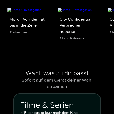
Mord - Von der Tat
City Confidential -
Co
bis in die Zelle
Verbrechen
A
nebenan
S1 streamen
S2
S2 and 9 streamen
Wähl, was zu dir passt
Sofort auf dem Gerät deiner Wahl
streamen
Filme & Serien
Blockbuster kurz nach dem Kino