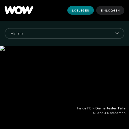
LOSLEGEN
EINLOGGEN
Inside FBI - Die härtesten Fälle
S1 and 4-6 streamen