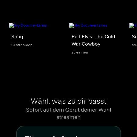
Shaq
Red Elvis: The Cold
Se
War Cowboy
S1 streamen
st
streamen
Wähl, was zu dir passt
Sofort auf dem Gerät deiner Wahl
streamen