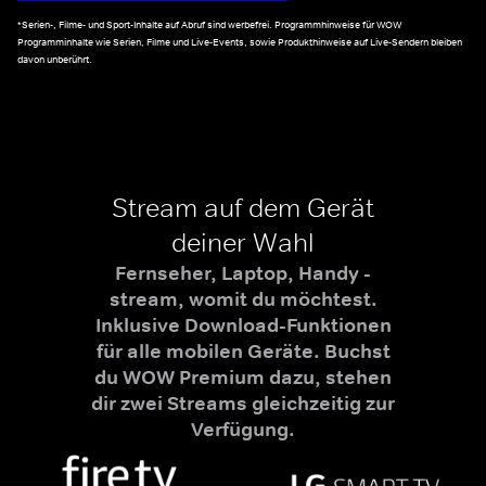
*Serien-, Filme- und Sport-Inhalte auf Abruf sind werbefrei. Programmhinweise für WOW
Programminhalte wie Serien, Filme und Live-Events, sowie Produkthinweise auf Live-Sendern bleiben
davon unberührt.
Stream auf dem Gerät
deiner Wahl
Fernseher, Laptop, Handy -
stream, womit du möchtest.
Inklusive Download-Funktionen
für alle mobilen Geräte. Buchst
du WOW Premium dazu, stehen
dir zwei Streams gleichzeitig zur
Verfügung.