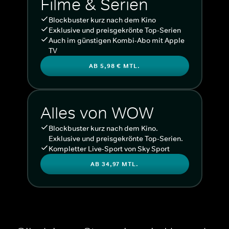
Filme & Serien
Blockbuster kurz nach dem Kino
Exklusive und preisgekrönte Top-Serien
Auch im günstigen Kombi-Abo mit Apple
TV
AB 5,98 € MTL.
Alles von WOW
Blockbuster kurz nach dem Kino.
Exklusive und preisgekrönte Top-Serien.
Kompletter Live-Sport von Sky Sport
AB 34,97 MTL.