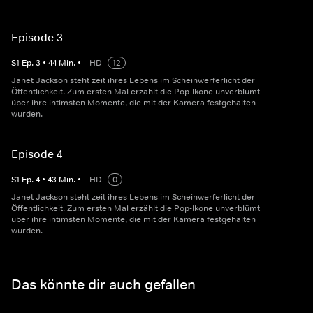
Episode 3
S
1
Ep.
3
•
44
Min.
•
HD
12
Janet Jackson steht zeit ihres Lebens im Scheinwerferlicht der
Öffentlichkeit. Zum ersten Mal erzählt die Pop-Ikone unverblümt
über ihre intimsten Momente, die mit der Kamera festgehalten
wurden.
Episode 4
S
1
Ep.
4
•
43
Min.
•
HD
0
Janet Jackson steht zeit ihres Lebens im Scheinwerferlicht der
Öffentlichkeit. Zum ersten Mal erzählt die Pop-Ikone unverblümt
über ihre intimsten Momente, die mit der Kamera festgehalten
wurden.
Das könnte dir auch gefallen