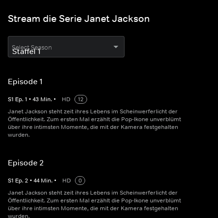
Stream die Serie Janet Jackson
Select Season
Episode 1
S
1
Ep.
1
•
43
Min.
•
HD
12
Janet Jackson steht zeit ihres Lebens im Scheinwerferlicht der
Öffentlichkeit. Zum ersten Mal erzählt die Pop-Ikone unverblümt
über ihre intimsten Momente, die mit der Kamera festgehalten
wurden.
Episode 2
S
1
Ep.
2
•
44
Min.
•
HD
0
Janet Jackson steht zeit ihres Lebens im Scheinwerferlicht der
Öffentlichkeit. Zum ersten Mal erzählt die Pop-Ikone unverblümt
über ihre intimsten Momente, die mit der Kamera festgehalten
wurden.