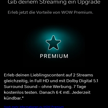
Gib deinem Streaming ein Upgrade
Erleb jetzt die Vorteile von WOW Premium.
Erleb deinen Lieblingscontent auf 2 Streams
gleichzeitig, in Full HD und mit Dolby Digital 5.1
Surround Sound – ohne Werbung. 7 Tage
kostenlos testen. Danach 6 € mtl. Jederzeit
kündbar.*
Noch mehr Informationen zu WOW Premium