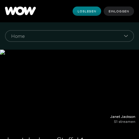
LOSLEGEN
EINLOGGEN
Janet Jackson
S1 streamen