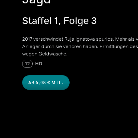
Staffel 1, Folge 3
2017 verschwindet Ruja Ignatova spurlos. Mehr als vi
Anleger durch sie verloren haben. Ermittlungen des
wegen Geldwäsche.
12
HD
AB 5,98 € MTL.