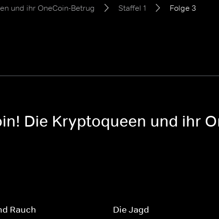
ueen und ihr OneCoin-Betrug
Staffel 1
Folge 3
coin! Die Kryptoqueen und ihr O
und Rauch
Die Jagd