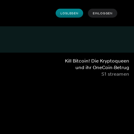
LOSLEGEN
EINLOGGEN
Kill Bitcoin! Die Kryptoqueen
und ihr OneCoin-Betrug
S1 streamen