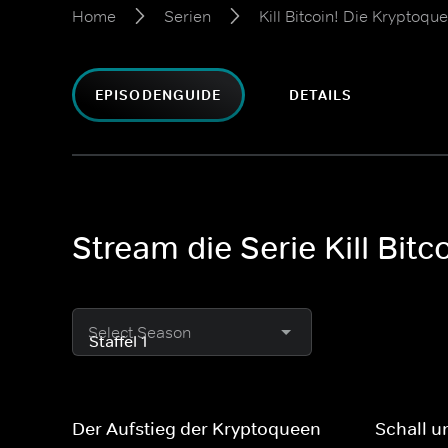
Home
Serien
Kill Bitcoin! Die Kryptoq
EPISODENGUIDE
DETAILS
Stream die Serie Kill Bit
Select Season
Der Aufstieg der Kryptoqueen
Schall 