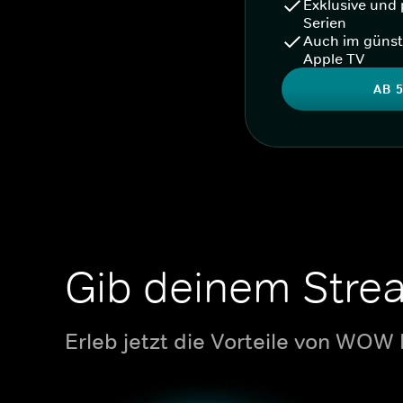
Exklusive und 
Serien
Auch im günst
Apple TV
AB 5
Gib deinem Stre
Erleb jetzt die Vorteile von WOW