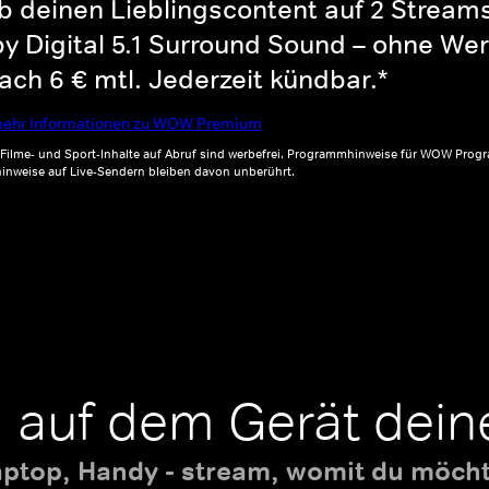
b deinen Lieblingscontent auf 2 Streams 
y Digital 5.1 Surround Sound – ohne Wer
ch 6 € mtl. Jederzeit kündbar.*
ehr Informationen zu WOW Premium
, Filme- und Sport-Inhalte auf Abruf sind werbefrei. Programmhinweise für WOW Progr
inweise auf Live-Sendern bleiben davon unberührt.
 auf dem Gerät dein
aptop, Handy - stream, womit du möchte