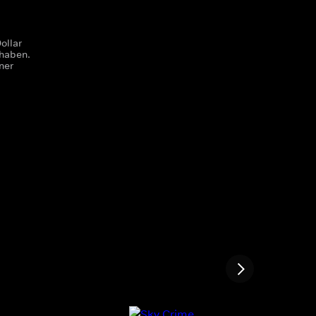
ollar
 haben.
ner