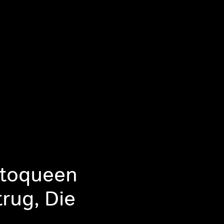
yptoqueen
rug, Die