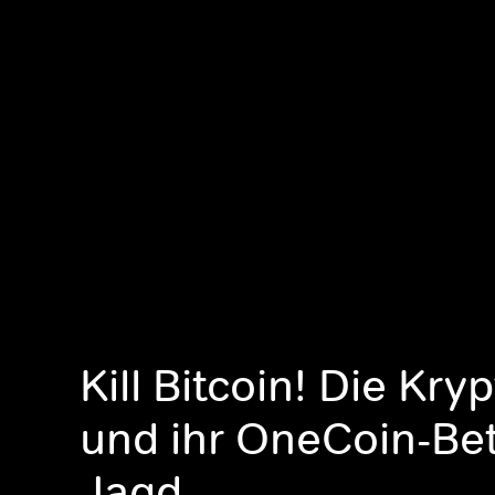
Kill Bitcoin! Die Kr
und ihr OneCoin-Bet
Jagd