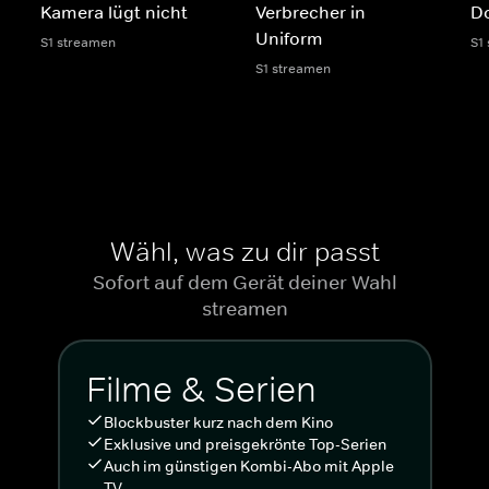
Kamera lügt nicht
Verbrecher in
D
Uniform
S1 streamen
S1
S1 streamen
Wähl, was zu dir passt
Sofort auf dem Gerät deiner Wahl
streamen
Filme & Serien
Blockbuster kurz nach dem Kino
Exklusive und preisgekrönte Top-Serien
Auch im günstigen Kombi-Abo mit Apple
TV