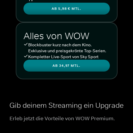
AB 5,98 € MTL.
Alles von WOW
Blockbuster kurz nach dem Kino.
Exklusive und preisgekrönte Top-Serien.
Kompletter Live-Sport von Sky Sport
AB 34,97 MTL.
Gib deinem Streaming ein Upgrade
Erleb jetzt die Vorteile von WOW Premium.