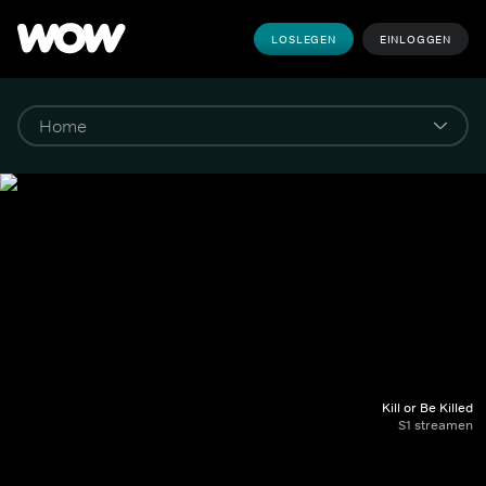
LOSLEGEN
EINLOGGEN
Kill or Be Killed
S1 streamen