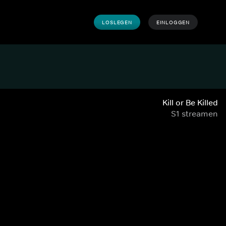
LOSLEGEN
EINLOGGEN
Kill or Be Killed
S1 streamen