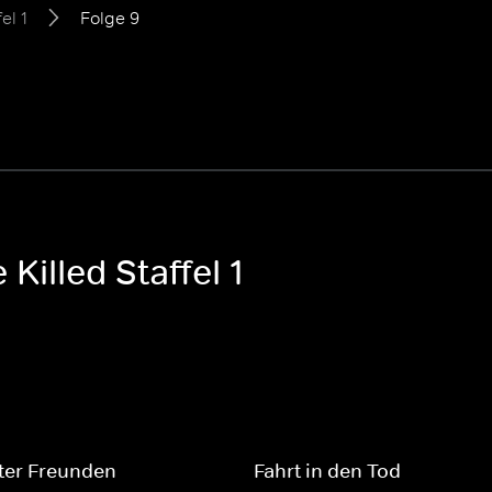
el 1
Folge 9
 Killed Staffel 1
ter Freunden
Fahrt in den Tod