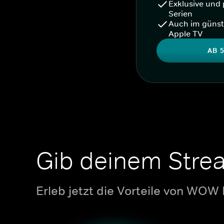
Exklusive und 
Serien
Auch im günst
Apple TV
AB 5
Gib deinem Stre
Erleb jetzt die Vorteile von WOW