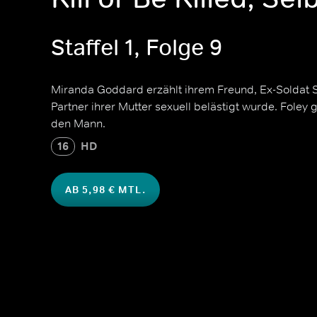
Staffel 1, Folge 9
Miranda Goddard erzählt ihrem Freund, Ex-Soldat S
Partner ihrer Mutter sexuell belästigt wurde. Foley 
den Mann.
16
HD
AB 5,98 € MTL.