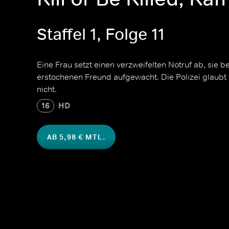
Staffel 1, Folge 11
Eine Frau setzt einen verzweifelten Notruf ab, sie b
erstochenen Freund aufgewacht. Die Polizei glaubt
nicht.
16
HD
AB 5,98 € MTL.