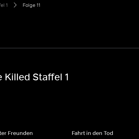
el 1
Folge 11
 Killed Staffel 1
ter Freunden
Fahrt in den Tod