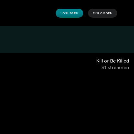
LOSLEGEN
EINLOGGEN
Kill or Be Killed
S1 streamen