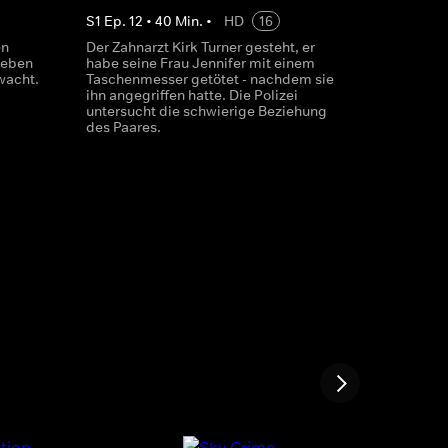
S
1
Ep.
12
•
40
Min.
•
HD
16
en
Der Zahnarzt Kirk Turner gesteht, er
 neben
habe seine Frau Jennifer mit einem
wacht.
Taschenmesser getötet - nachdem sie
ihn angegriffen hatte. Die Polizei
untersucht die schwierige Beziehung
des Paares.