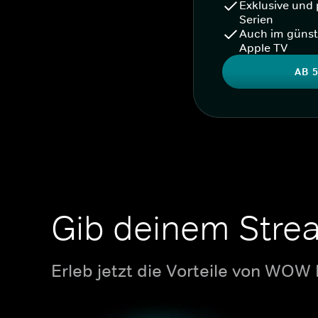
Exklusive und 
Serien
Auch im günst
Apple TV
AB 5
Gib deinem Stre
Erleb jetzt die Vorteile von WOW