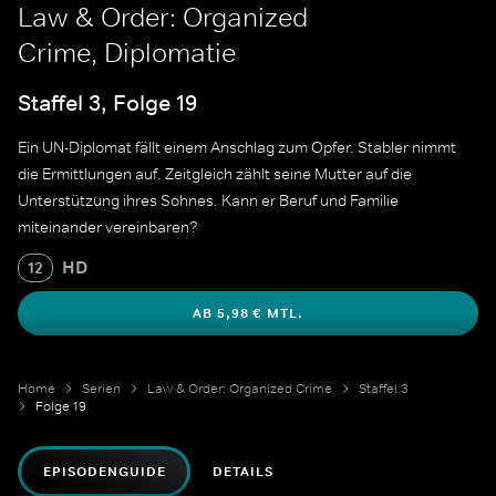
Law & Order: Organized
Crime, Diplomatie
Staffel 3, Folge 19
Ein UN-Diplomat fällt einem Anschlag zum Opfer. Stabler nimmt
die Ermittlungen auf. Zeitgleich zählt seine Mutter auf die
Unterstützung ihres Sohnes. Kann er Beruf und Familie
miteinander vereinbaren?
HD
12
AB 5,98 € MTL.
Home
Serien
Law & Order: Organized Crime
Staffel 3
Folge 19
EPISODENGUIDE
DETAILS