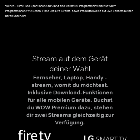
*Serien-, Filme- und Sport-Inhalte auf Abruf sind werbefrei. Programmhinweise für WOW
Programminhalte wie Serien, Filme und Live-Events, sowie Produkthinweise auf Live-Sendern bleiben
davon unberührt.
Stream auf dem Gerät
deiner Wahl
Fernseher, Laptop, Handy -
stream, womit du möchtest.
Inklusive Download-Funktionen
für alle mobilen Geräte. Buchst
du WOW Premium dazu, stehen
dir zwei Streams gleichzeitig zur
Verfügung.