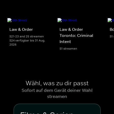
Law & Order
Law & Order
Bo
Toronto: Criminal
S21-23 and 25 streamen
S1
S24 verfügbar bis 31 Aug.
Intent
2026
S1 streamen
Wähl, was zu dir passt
Sofort auf dem Gerät deiner Wahl
streamen