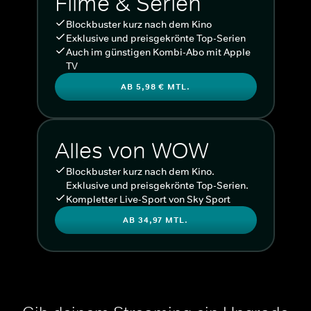
Filme & Serien
Blockbuster kurz nach dem Kino
Exklusive und preisgekrönte Top-Serien
Auch im günstigen Kombi-Abo mit Apple
TV
AB 5,98 € MTL.
Alles von WOW
Blockbuster kurz nach dem Kino.
Exklusive und preisgekrönte Top-Serien.
Kompletter Live-Sport von Sky Sport
AB 34,97 MTL.