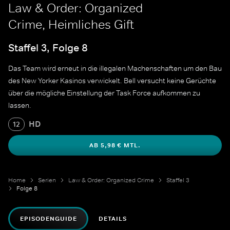
Law & Order: Organized
Crime, Heimliches Gift
Staffel 3, Folge 8
Das Team wird erneut in die illegalen Machenschaften um den Bau
des New Yorker Kasinos verwickelt. Bell versucht keine Gerüchte
über die mögliche Einstellung der Task Force aufkommen zu
lassen.
HD
12
AB 5,98 € MTL.
Home
Serien
Law & Order: Organized Crime
Staffel 3
Folge 8
EPISODENGUIDE
DETAILS