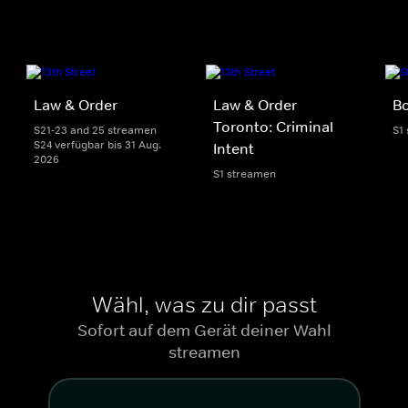
Law & Order
Law & Order
Bo
Toronto: Criminal
S21-23 and 25 streamen
S1
S24 verfügbar bis 31 Aug.
Intent
2026
S1 streamen
Wähl, was zu dir passt
Sofort auf dem Gerät deiner Wahl
streamen