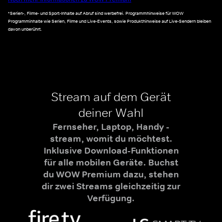
*Serien-, Filme- und Sport-Inhalte auf Abruf sind werbefrei. Programmhinweise für WOW
Programminhalte wie Serien, Filme und Live-Events, sowie Produkthinweise auf Live-Sendern bleiben
davon unberührt.
Stream auf dem Gerät
deiner Wahl
Fernseher, Laptop, Handy -
stream, womit du möchtest.
Inklusive Download-Funktionen
für alle mobilen Geräte. Buchst
du WOW Premium dazu, stehen
dir zwei Streams gleichzeitig zur
Verfügung.