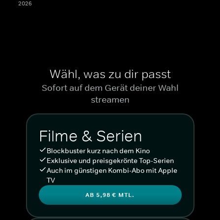
2026
Wähl, was zu dir passt
Sofort auf dem Gerät deiner Wahl
streamen
Filme & Serien
Blockbuster kurz nach dem Kino
Exklusive und preisgekrönte Top-Serien
Auch im günstigen Kombi-Abo mit Apple
TV
AB 5,98 € MTL.