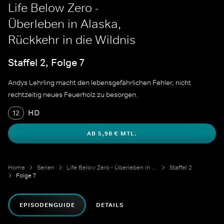
Life Below Zero -
Überleben in Alaska,
Rückkehr in die Wildnis
Staffel 2, Folge 7
Andys Lehrling macht den lebensgefährlichen Fehler, nicht
rechtzeitig neues Feuerholz zu besorgen.
HD
12
AB 5,98 € MTL.
Home
Serien
Life Below Zero - Überleben in Alaska
Staffel 2
Folge 7
EPISODENGUIDE
DETAILS