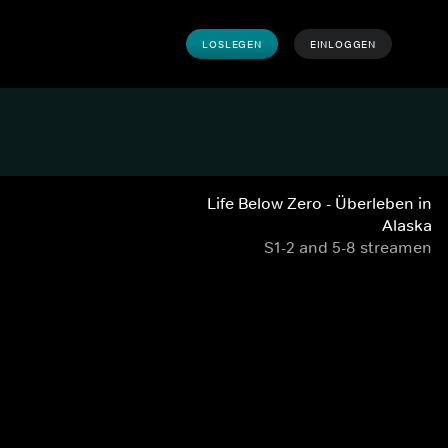
LOSLEGEN
EINLOGGEN
Life Below Zero - Überleben in
Alaska
S1-2 and 5-8 streamen