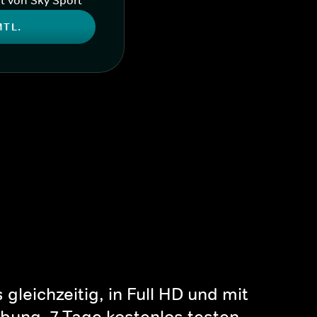
MTL.
gleichzeitig, in Full HD und mit
bung. 7 Tage kostenlos testen.