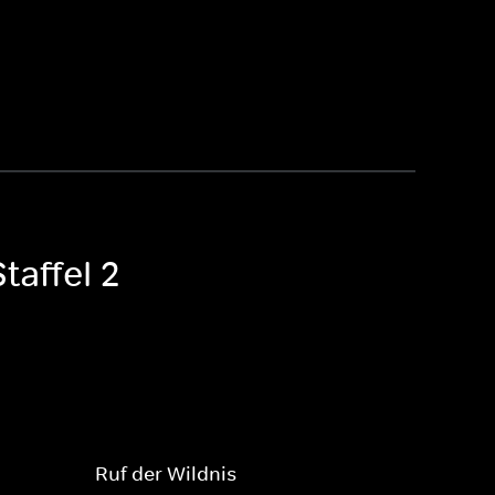
taffel 2
Ruf der Wildnis