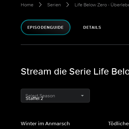
Home
Serien
Life Below Zero - Überleb
EPISODENGUIDE
DETAILS
Stream die Serie Life Bel
Select Season
Winter im Anmarsch
Tödliche