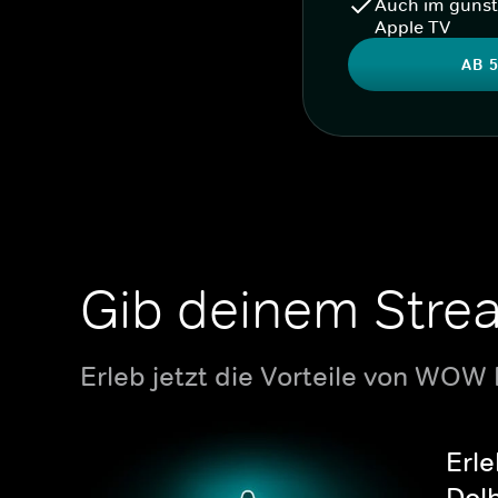
Auch im günst
Apple TV
AB 5
Gib deinem Stre
Erleb jetzt die Vorteile von WOW
Erle
Dolb