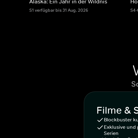
Alaska: Ein Jahr in der Wildnis
Ho
S1 verfügbar bis 31 Aug. 2026
S4-
S
Filme & 
Blockbuster k
Exklusive und 
Serien