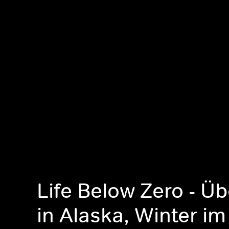
Life Below Zero - Ü
in Alaska, Winter im