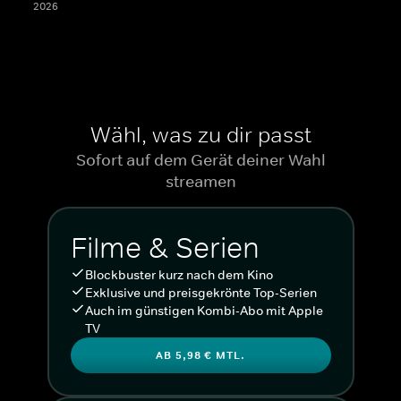
2026
Wähl, was zu dir passt
Sofort auf dem Gerät deiner Wahl
streamen
Filme & Serien
Blockbuster kurz nach dem Kino
Exklusive und preisgekrönte Top-Serien
Auch im günstigen Kombi-Abo mit Apple
TV
AB 5,98 € MTL.