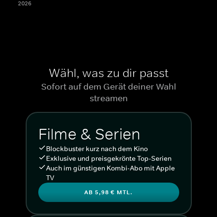
2026
Wähl, was zu dir passt
Sofort auf dem Gerät deiner Wahl
streamen
Filme & Serien
Blockbuster kurz nach dem Kino
Exklusive und preisgekrönte Top-Serien
Auch im günstigen Kombi-Abo mit Apple
TV
AB 5,98 € MTL.