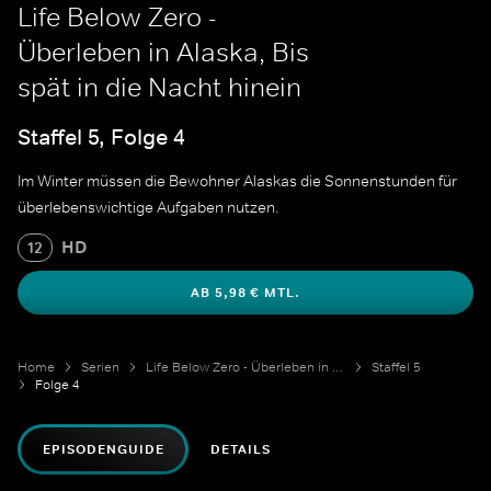
Life Below Zero -
Überleben in Alaska, Bis
spät in die Nacht hinein
Staffel 5, Folge 4
Im Winter müssen die Bewohner Alaskas die Sonnenstunden für
überlebenswichtige Aufgaben nutzen.
HD
12
AB 5,98 € MTL.
Home
Serien
Life Below Zero - Überleben in Alaska
Staffel 5
Folge 4
EPISODENGUIDE
DETAILS