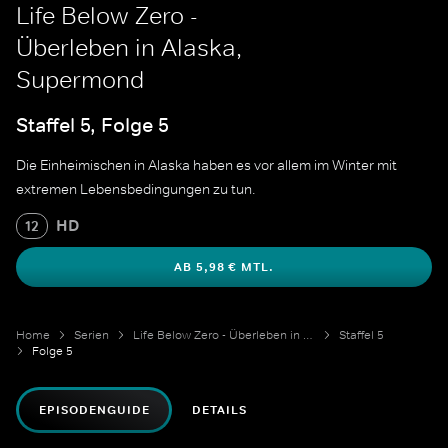
Life Below Zero -
Überleben in Alaska,
Supermond
Staffel 5, Folge 5
Die Einheimischen in Alaska haben es vor allem im Winter mit
extremen Lebensbedingungen zu tun.
HD
12
AB 5,98 € MTL.
Home
Serien
Life Below Zero - Überleben in Alaska
Staffel 5
Folge 5
EPISODENGUIDE
DETAILS