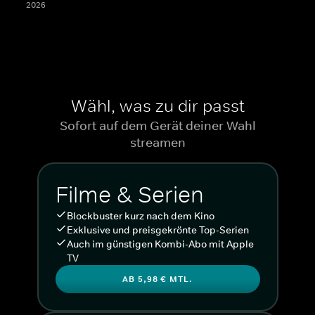
2026
Wähl, was zu dir passt
Sofort auf dem Gerät deiner Wahl
streamen
Filme & Serien
Blockbuster kurz nach dem Kino
Exklusive und preisgekrönte Top-Serien
Auch im günstigen Kombi-Abo mit Apple
TV
AB 5,98 € MTL.