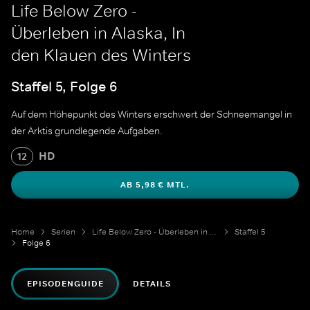
Life Below Zero -
Überleben in Alaska, In
den Klauen des Winters
Staffel 5, Folge 6
Auf dem Höhepunkt des Winters erschwert der Schneemangel in
der Arktis grundlegende Aufgaben.
HD
12
AB 5,98 € MTL.
Home
Serien
Life Below Zero - Überleben in Alaska
Staffel 5
Folge 6
EPISODENGUIDE
DETAILS