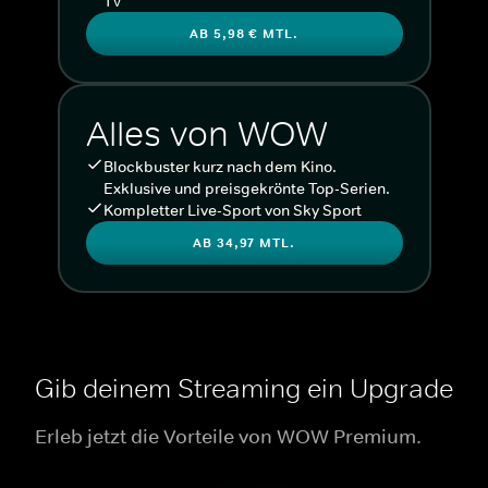
TV
AB 5,98 € MTL.
Alles von WOW
Blockbuster kurz nach dem Kino.
Exklusive und preisgekrönte Top-Serien.
Kompletter Live-Sport von Sky Sport
AB 34,97 MTL.
Gib deinem Streaming ein Upgrade
Erleb jetzt die Vorteile von WOW Premium.