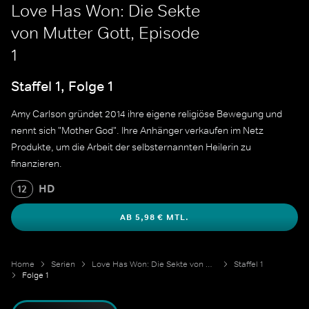
Love Has Won: Die Sekte
von Mutter Gott, Episode
1
Staffel 1, Folge 1
Amy Carlson gründet 2014 ihre eigene religiöse Bewegung und
nennt sich "Mother God". Ihre Anhänger verkaufen im Netz
Produkte, um die Arbeit der selbsternannten Heilerin zu
finanzieren.
HD
12
AB 5,98 € MTL.
Home
Serien
Love Has Won: Die Sekte von Mutter Gott
Staffel 1
Folge 1