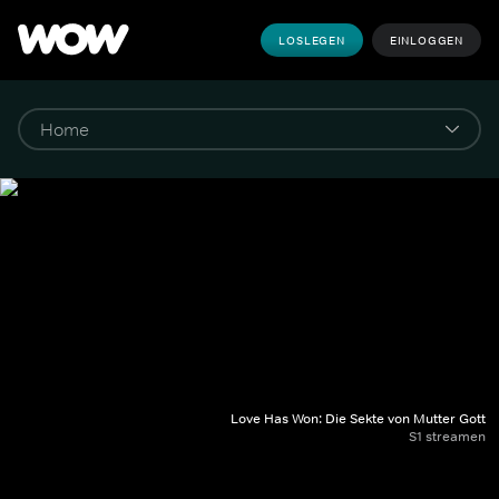
LOSLEGEN
EINLOGGEN
Love Has Won: Die Sekte von Mutter Gott
S1 streamen