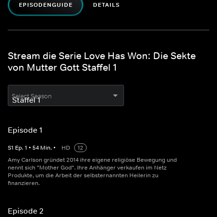
EPISODENGUIDE
DETAILS
Stream die Serie Love Has Won: Die Sekte
von Mutter Gott Staffel 1
Select Season
Episode 1
S
1
Ep.
1
•
54
Min.
•
HD
12
Amy Carlson gründet 2014 ihre eigene religiöse Bewegung und
nennt sich "Mother God". Ihre Anhänger verkaufen im Netz
Produkte, um die Arbeit der selbsternannten Heilerin zu
finanzieren.
Episode 2