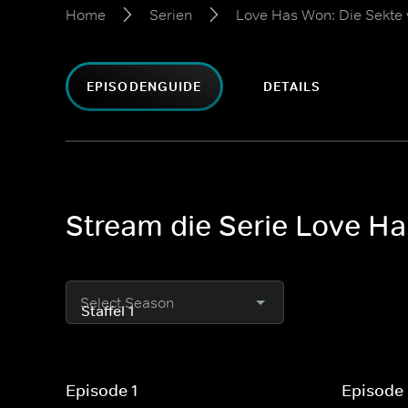
Home
Serien
Love Has Won: Die Sekte 
EPISODENGUIDE
DETAILS
Stream die Serie Love Has
Select Season
Episode 1
Episode