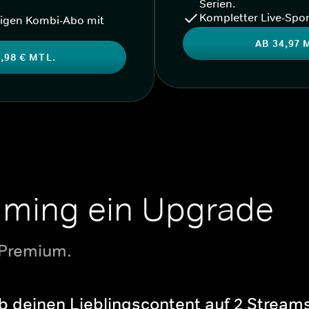
Serien.
Kompletter Live-Spor
igen Kombi-Abo mit
AB 34,97 
,98 € MTL.
aming ein Upgrade
 Premium.
b deinen Lieblingscontent auf 2 Streams 