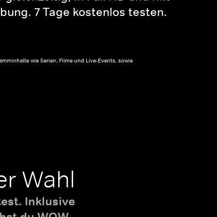
bung. 7 Tage kostenlos testen.
amminhalte wie Serien, Filme und Live-Events, sowie
er Wahl
st. Inklusive
uchst du WOW