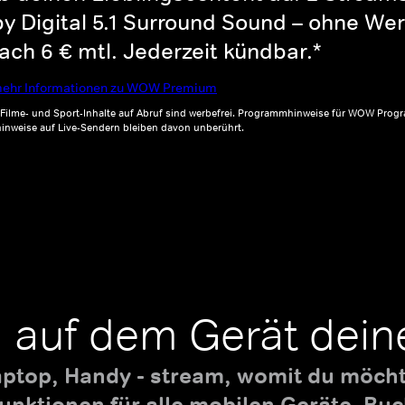
y Digital 5.1 Surround Sound – ohne Wer
ch 6 € mtl. Jederzeit kündbar.*
ehr Informationen zu WOW Premium
, Filme- und Sport-Inhalte auf Abruf sind werbefrei. Programmhinweise für WOW Progr
inweise auf Live-Sendern bleiben davon unberührt.
 auf dem Gerät dein
aptop, Handy - stream, womit du möchte
nktionen für alle mobilen Geräte. B