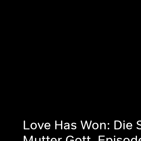
Love Has Won: Die 
Mutter Gott, Episod