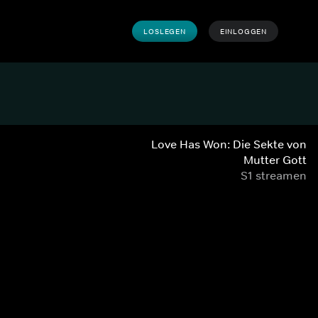
LOSLEGEN
EINLOGGEN
Love Has Won: Die Sekte von
Mutter Gott
S1 streamen