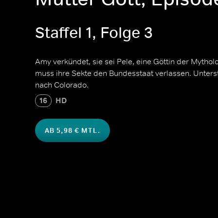
Staffel 1, Folge 3
Amy verkündet, sie sei Pele, eine Göttin der Mythol
muss ihre Sekte den Bundesstaat verlassen. Unterst
nach Colorado.
16
HD
AB 5,98 € MTL.