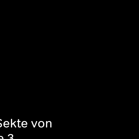
Sekte von
e 3