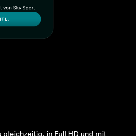
t von Sky Sport
MTL.
gleichzeitig, in Full HD und mit