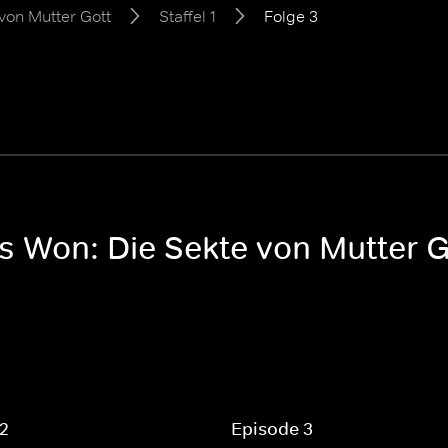
von Mutter Gott
Staffel 1
Folge 3
 Won: Die Sekte von Mutter Go
 2
Episode 3