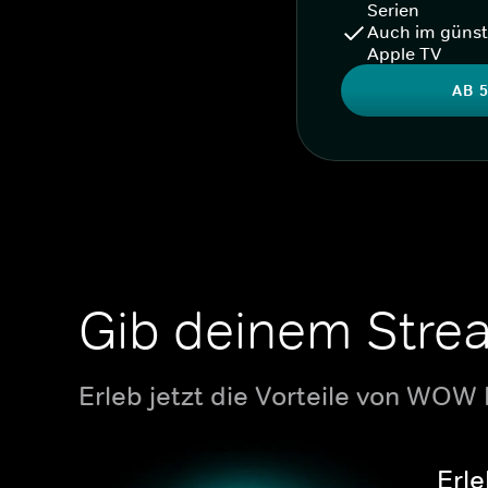
Serien
Auch im günst
Apple TV
AB 5
Gib deinem Stre
Erleb jetzt die Vorteile von WOW
Erle