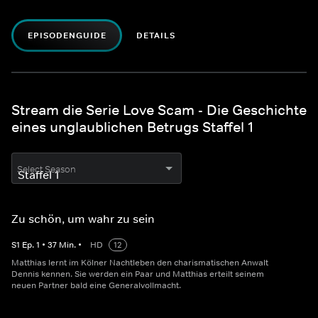
EPISODENGUIDE
DETAILS
Stream die Serie Love Scam - Die Geschichte
eines unglaublichen Betrugs Staffel 1
Select Season
Zu schön, um wahr zu sein
S
1
Ep.
1
•
37
Min.
•
HD
12
Matthias lernt im Kölner Nachtleben den charismatischen Anwalt
Dennis kennen. Sie werden ein Paar und Matthias erteilt seinem
neuen Partner bald eine Generalvollmacht.