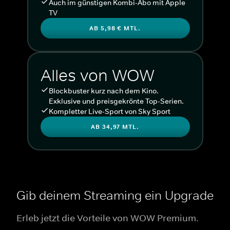
Auch im günstigen Kombi-Abo mit Apple
TV
AB 5,98 € MTL.
Alles von WOW
Blockbuster kurz nach dem Kino.
Exklusive und preisgekrönte Top-Serien.
Kompletter Live-Sport von Sky Sport
AB 34,97 MTL.
Gib deinem Streaming ein Upgrade
Erleb jetzt die Vorteile von WOW Premium.