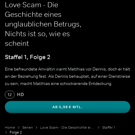
Love Scam - Die
Geschichte eines
unglaublichen Betrugs,
Nichts ist so, wie es
scheint
Staffel 1, Folge 2
Eine befreundete Anwältin warnt Matthias vor Dennis, doch er hält
an der Beziehung fest. Als Dennis behauptet, auf einer Dienstreise
zu sein, macht Matthias eine schockierende Entdeckung.
HD
12
AB 5,98 € MTL.
Home
Serien
Love Scam - Die Geschichte eines unglaublichen Betrugs
Staffel 1
Folge 2