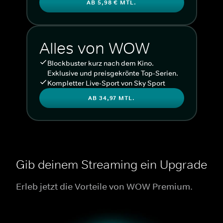
AB 5,98 € MTL.
Alles von WOW
Blockbuster kurz nach dem Kino.
Exklusive und preisgekrönte Top-Serien.
Kompletter Live-Sport von Sky Sport
AB 34,97 MTL.
Gib deinem Streaming ein Upgrade
Erleb jetzt die Vorteile von WOW Premium.