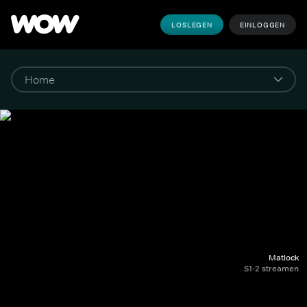
LOSLEGEN
EINLOGGEN
Matlock
S1-2 streamen