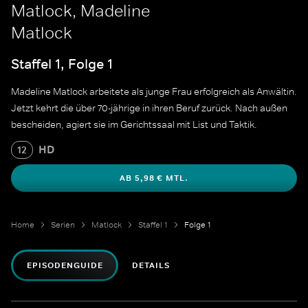
Matlock, Madeline
Matlock
Staffel 1, Folge 1
Madeline Matlock arbeitete als junge Frau erfolgreich als Anwältin.
Jetzt kehrt die über 70-jährige in ihren Beruf zurück. Nach außen
bescheiden, agiert sie im Gerichtssaal mit List und Taktik.
HD
12
AB 5,98 € MTL.
Home
Serien
Matlock
Staffel 1
Folge 1
EPISODENGUIDE
DETAILS