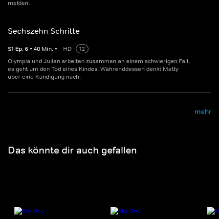
melden.
Sechszehn Schritte
S
1
Ep.
6
•
40
Min.
•
HD
12
Olympia und Julian arbeiten zusammen an einem schwierigen Fall,
es geht um den Tod eines Kindes. Währenddessen denkt Matty
über eine Kündigung nach.
mehr
Das könnte dir auch gefallen