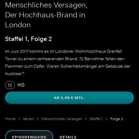
Menschliches Versagen,
Der Hochhaus-Brand in
London
Staffel 1, Folge 2
Im Juni 2017 kommt es im Londoner Wohnhochhaus Grenfell
Tower zu einem verheerenden Brand, 72 Bewohner fallen den
Flammen zum Opfer. Waren Sicherheitsmängel am Gebäude der
Auslöser?
HD
12
AB 5,98 € MTL.
Home
Serien
Menschliches Versagen
Staffel 1
Folge 2
EPISODENGUIDE
DETAILS