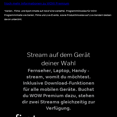
Noch mehr Informationen zu WOW Premium
*Serien-, Filme- und Sport-Inhalte auf Abruf sind werbefrei. Programmhinweise für WOW
Programminhalte wie Serien, Filme und Live-Events, sowie Produkthinweise auf Live-Sendern bleiben
davon unberührt.
Stream auf dem Gerät
deiner Wahl
Fernseher, Laptop, Handy -
stream, womit du möchtest.
Inklusive Download-Funktionen
für alle mobilen Geräte. Buchst
du WOW Premium dazu, stehen
dir zwei Streams gleichzeitig zur
Verfügung.