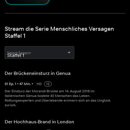
Stream die Serie Menschliches Versagen
Staffel 1
Select Season
Der Brückeneinsturz in Genua
S
1
Ep.
1
•
47
Min.
•
HD
12
Der Einsturz der Morandi-Brücke am 14. August 2018 im
italienischen Genua kostete 43 Menschen das Leben.
Rettungsexperten und Überlebende erinnern sich an das Unglück
zurück.
Der Hochhaus-Brand in London