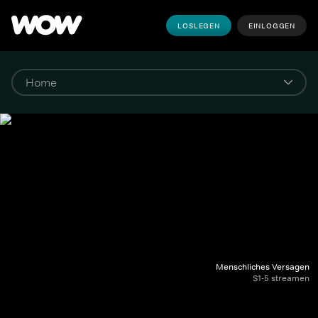
LOSLEGEN
EINLOGGEN
Menschliches Versagen
S1-5 streamen