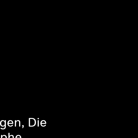
gen, Die
ophe