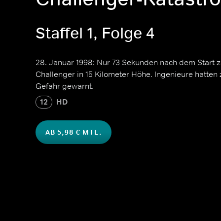
Staffel 1, Folge 4
28. Januar 1998: Nur 73 Sekunden nach dem Start 
Challenger in 15 Kilometer Höhe. Ingenieure hatten 
Gefahr gewarnt.
12
HD
AB 5,98 € MTL.