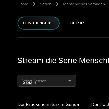
Home
Serien
Menschliches Versagen
EPISODENGUIDE
DETAILS
Stream die Serie Menschl
Select Season
Der Brückeneinsturz in Genua
Der Hoc