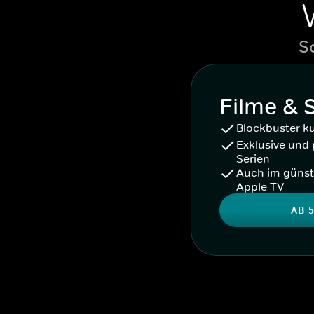
S
Filme & 
Blockbuster k
Exklusive und 
Serien
Auch im günst
Apple TV
AB 5