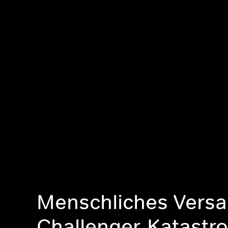
Menschliches Versa
Challenger-Katastr