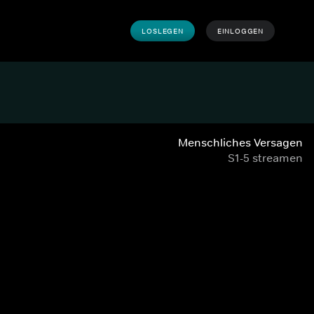
LOSLEGEN
EINLOGGEN
Menschliches Versagen
S1-5 streamen