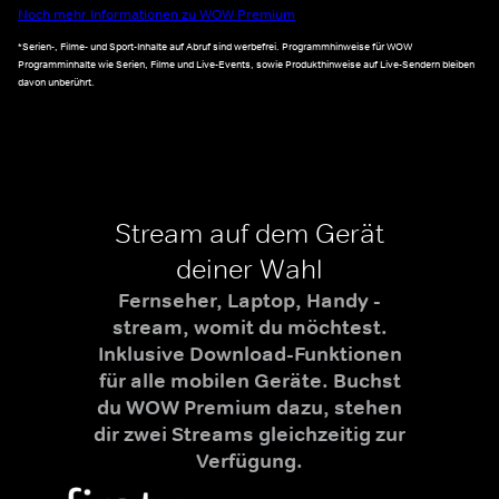
Noch mehr Informationen zu WOW Premium
*Serien-, Filme- und Sport-Inhalte auf Abruf sind werbefrei. Programmhinweise für WOW
Programminhalte wie Serien, Filme und Live-Events, sowie Produkthinweise auf Live-Sendern bleiben
davon unberührt.
Stream auf dem Gerät
deiner Wahl
Fernseher, Laptop, Handy -
stream, womit du möchtest.
Inklusive Download-Funktionen
für alle mobilen Geräte. Buchst
du WOW Premium dazu, stehen
dir zwei Streams gleichzeitig zur
Verfügung.