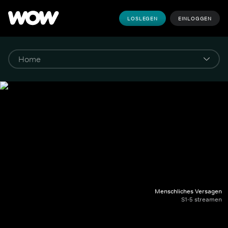
LOSLEGEN
EINLOGGEN
Menschliches Versagen
S1-5 streamen