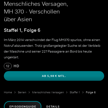
Menschliches Versagen,
MH 370 - Verschollen
über Asien
Staffel 1, Folge 6
Im März 2014 verschwindet der Flug MH370 spurlos, ohne einen
Notruf abzusenden. Trotz großangelegter Suche ist der Verbleib
der Maschine und seiner 227 Passagiere an Bord bis heute
ungeklärt.
HD
12
AB 5,98 € MTL.
Home
Serien
Menschliches Versagen
Staffel 1
Folge 6
EPISODENGUIDE
DETAILS