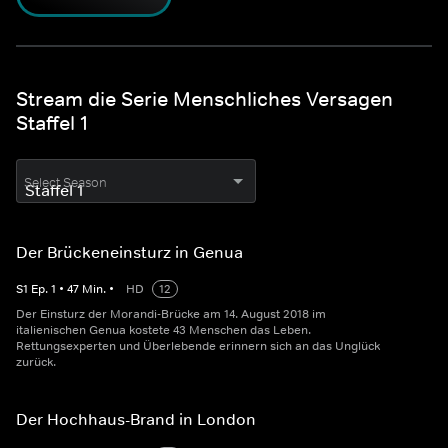
Stream die Serie Menschliches Versagen
Staffel 1
Select Season
Der Brückeneinsturz in Genua
S
1
Ep.
1
•
47
Min.
•
HD
12
Der Einsturz der Morandi-Brücke am 14. August 2018 im
italienischen Genua kostete 43 Menschen das Leben.
Rettungsexperten und Überlebende erinnern sich an das Unglück
zurück.
Der Hochhaus-Brand in London