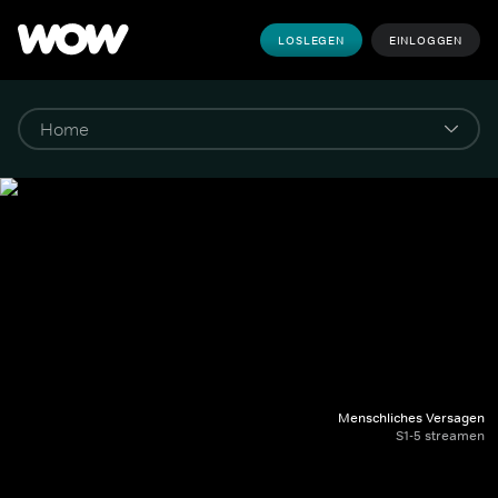
LOSLEGEN
EINLOGGEN
Menschliches Versagen
S1-5 streamen