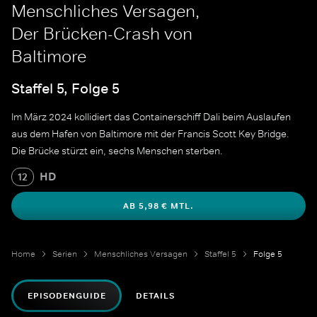
Menschliches Versagen,
Der Brücken-Crash von
Baltimore
Staffel 5, Folge 5
Im März 2024 kollidiert das Containerschiff Dali beim Auslaufen
aus dem Hafen von Baltimore mit der Francis Scott Key Bridge.
Die Brücke stürzt ein, sechs Menschen sterben.
HD
12
AB 5,98 € MTL.
Home
Serien
Menschliches Versagen
Staffel 5
Folge 5
EPISODENGUIDE
DETAILS