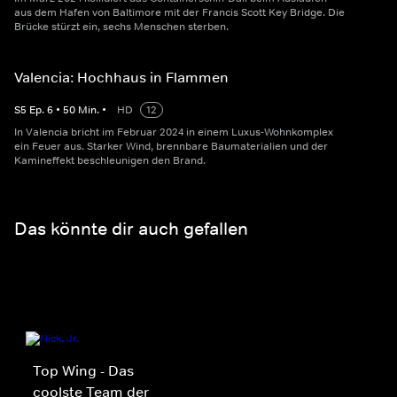
aus dem Hafen von Baltimore mit der Francis Scott Key Bridge. Die
Brücke stürzt ein, sechs Menschen sterben.
Valencia: Hochhaus in Flammen
S
5
Ep.
6
•
50
Min.
•
HD
12
In Valencia bricht im Februar 2024 in einem Luxus-Wohnkomplex
ein Feuer aus. Starker Wind, brennbare Baumaterialien und der
Kamineffekt beschleunigen den Brand.
Das könnte dir auch gefallen
Top Wing - Das
coolste Team der