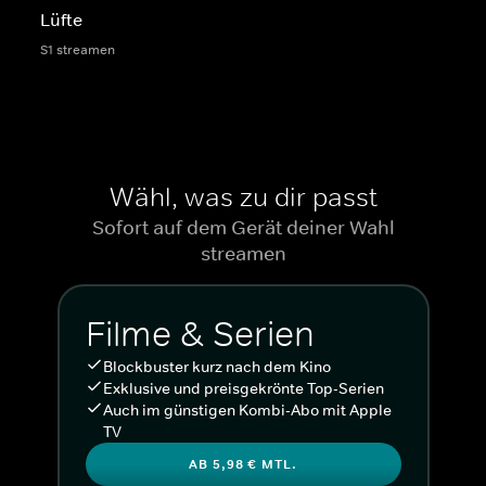
Lüfte
S1 streamen
Wähl, was zu dir passt
Sofort auf dem Gerät deiner Wahl
streamen
Filme & Serien
Blockbuster kurz nach dem Kino
Exklusive und preisgekrönte Top-Serien
Auch im günstigen Kombi-Abo mit Apple
TV
AB 5,98 € MTL.