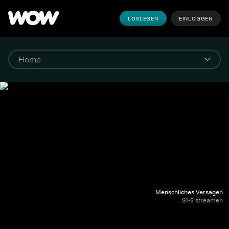
LOSLEGEN
EINLOGGEN
Menschliches Versagen
S1-5 streamen