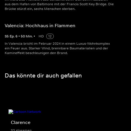
aus dem Hafen von Baltimore mit der Francis Scott Key Bridge. Die
Brücke stürzt ein, sechs Menschen sterben.
Valencia: Hochhaus in Flammen
S
5
Ep.
6
•
50
Min.
•
HD
12
In Valencia bricht im Februar 2024 in einem Luxus-Wohnkomplex
ein Feuer aus. Starker Wind, brennbare Baumaterialien und der
Kamineffekt beschleunigen den Brand.
Das könnte dir auch gefallen
Clarence
S3 streamen