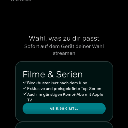
Wähl, was zu dir passt
Sofort auf dem Gerät deiner Wahl
streamen
Filme & Serien
Blockbuster kurz nach dem Kino
Exklusive und preisgekrönte Top-Serien
Auch im günstigen Kombi-Abo mit Apple
TV
AB 5,98 € MTL.