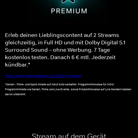
Erleb deinen Lieblingscontent auf 2 Streams
gleichzeitig, in Full HD und mit Dolby Digital 5.1
Surround Sound – ohne Werbung. 7 Tage
kostenlos testen. Danach 6 € mtl. Jederzeit
kündbar.*
Noch mehr Informationen zu WOW Premium
*Serien-, Filme- und Sport-Inhalte auf Abruf sind werbefrei. Programmhinweise für WOW
Programminhalte wie Serien, Filme und Live-Events, sowie Produkthinweise auf Live-Sendern bleiben
davon unberührt.
Stream auf dem Gerät