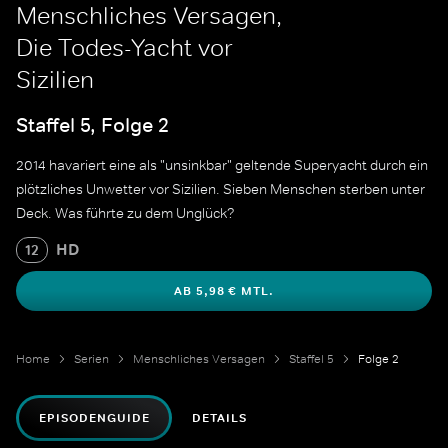
Menschliches Versagen,
Die Todes-Yacht vor
Sizilien
Staffel 5, Folge 2
2014 havariert eine als "unsinkbar" geltende Superyacht durch ein
plötzliches Unwetter vor Sizilien. Sieben Menschen sterben unter
Deck. Was führte zu dem Unglück?
HD
12
AB 5,98 € MTL.
Home
Serien
Menschliches Versagen
Staffel 5
Folge 2
EPISODENGUIDE
DETAILS