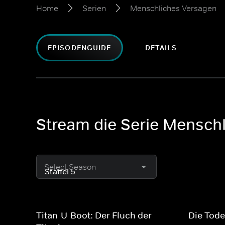
Home
Serien
Menschliches Versagen
EPISODENGUIDE
DETAILS
Stream die Serie Menschl
Select Season
Titan-U-Boot: Der Fluch der
Die Tode