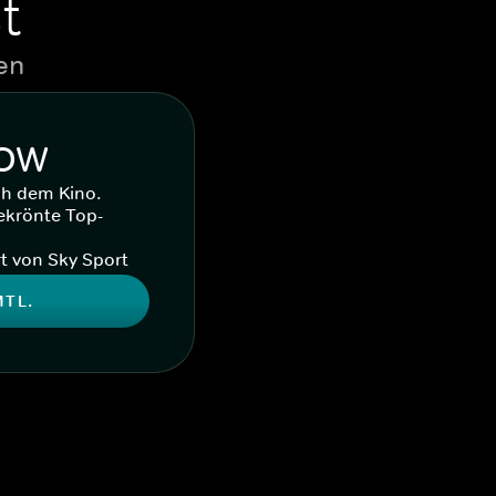
t
en
WOW
ch dem Kino.
ekrönte Top-
t von Sky Sport
MTL.