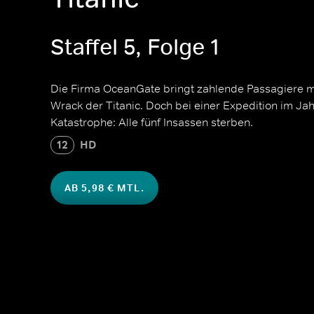
Staffel 5, Folge 1
Die Firma OceanGate bringt zahlende Passagiere m
Wrack der Titanic. Doch bei einer Expedition im Ja
Katastrophe: Alle fünf Insassen sterben.
12
HD
AB 5,98 € MTL.