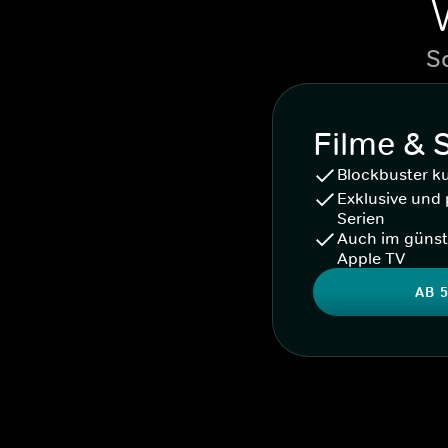
S
Filme & 
Blockbuster k
Exklusive und 
Serien
Auch im günst
Apple TV
AB 5