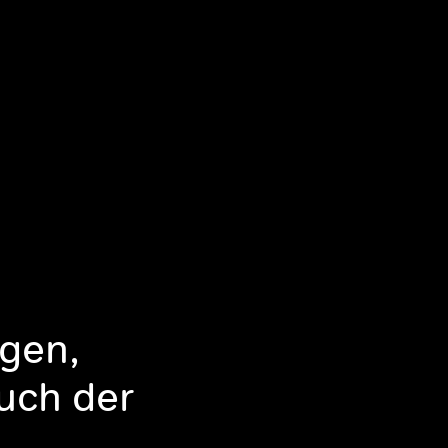
gen,
luch der