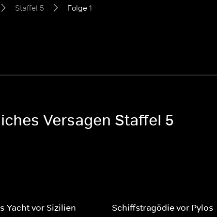
Staffel 5
Folge 1
iches Versagen Staffel 5
s-Yacht vor Sizilien
Schiffstragödie vor Pylos