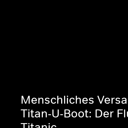
Menschliches Versa
Titan-U-Boot: Der F
Titanic