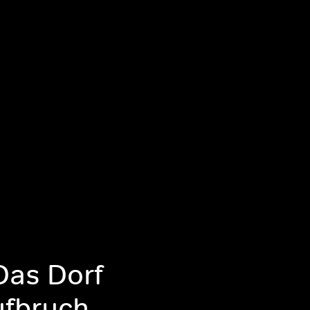
Das Dorf
ufbruch