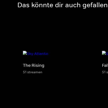
Das könnte dir auch gefallen
The Rising
Fal
S1 streamen
S1 