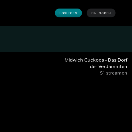
LOSLEGEN
EINLOGGEN
Midwich Cuckoos - Das Dorf
der Verdammten
S1 streamen