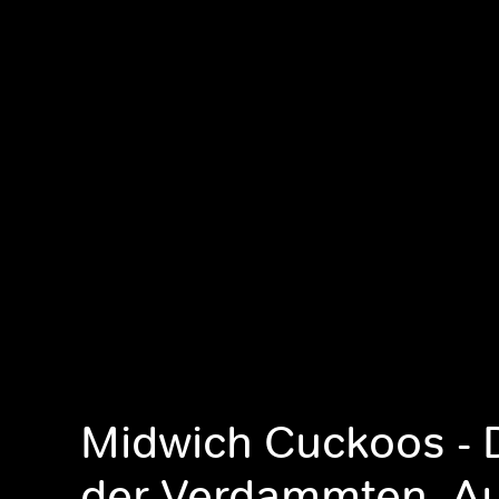
Midwich Cuckoos - 
der Verdammten, A