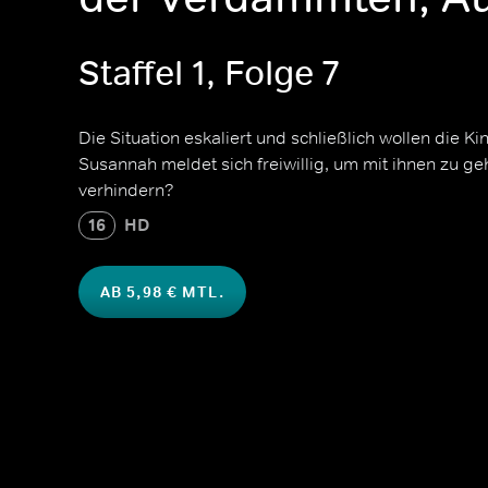
Staffel 1, Folge 7
Die Situation eskaliert und schließlich wollen die K
Susannah meldet sich freiwillig, um mit ihnen zu ge
verhindern?
16
HD
AB 5,98 € MTL.