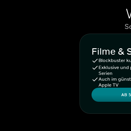
S
Filme & 
Blockbuster k
Exklusive und 
Serien
Auch im günst
Apple TV
AB 5