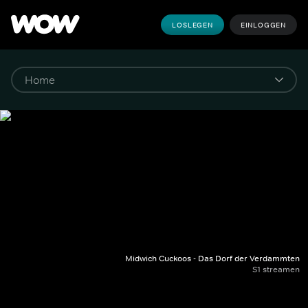
LOSLEGEN
EINLOGGEN
Midwich Cuckoos - Das Dorf der Verdammten
S1 streamen