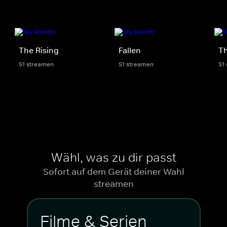
The Rising
Fallen
Th
S1 streamen
S1 streamen
S1
Wähl, was zu dir passt
Sofort auf dem Gerät deiner Wahl
streamen
Filme & Serien