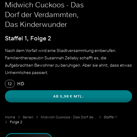
Midwich Cuckoos - Das
Dorf der Verdammten,
Das Kinderwunder
Staffel 1, Folge 2
Nach dem Vorfall wird eine Stadtversammlung einberufen.
Familientherapeutin Susannah Zellaby schafft es, die
aufgebrachten Bewohner zu beruhigen. Aber sie ahnt, dass etwas
Unheimliches passiert.
HD
12
AB 5,98 € MTL.
Home
Serien
Midwich Cuckoos - Das Dorf der Verdammten
Staffel 1
Folge 2