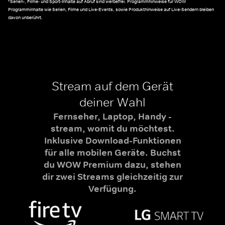
*Serien-, Filme- und Sport-Inhalte auf Abruf sind werbefrei. Programmhinweise für WOW
Programminhalte wie Serien, Filme und Live-Events, sowie Produkthinweise auf Live-Sendern bleiben
davon unberührt.
Stream auf dem Gerät
deiner Wahl
Fernseher, Laptop, Handy -
stream, womit du möchtest.
Inklusive Download-Funktionen
für alle mobilen Geräte. Buchst
du WOW Premium dazu, stehen
dir zwei Streams gleichzeitig zur
Verfügung.