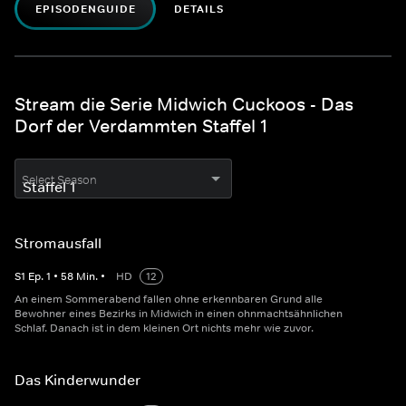
EPISODENGUIDE
DETAILS
Stream die Serie Midwich Cuckoos - Das
Dorf der Verdammten Staffel 1
Select Season
Stromausfall
S
1
Ep.
1
•
58
Min.
•
HD
12
An einem Sommerabend fallen ohne erkennbaren Grund alle
Bewohner eines Bezirks in Midwich in einen ohnmachtsähnlichen
Schlaf. Danach ist in dem kleinen Ort nichts mehr wie zuvor.
Das Kinderwunder