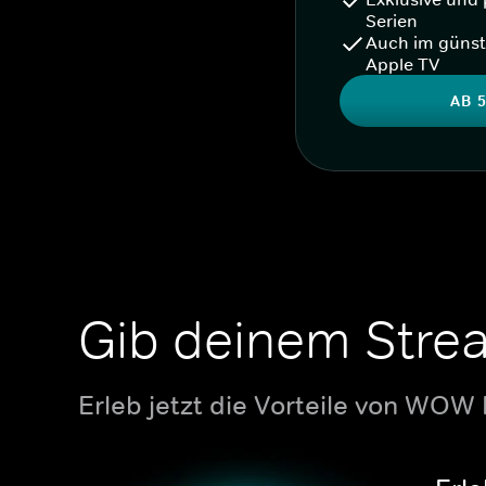
Serien
Auch im günst
Apple TV
AB 5
Gib deinem Stre
Erleb jetzt die Vorteile von WOW