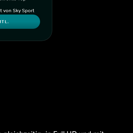
t von Sky Sport
MTL.