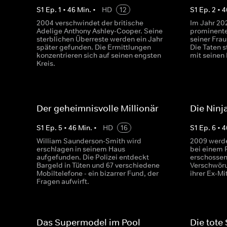
S
1
Ep.
1
•
46
Min.
•
HD
12
S
1
Ep.
2
•
4
2004 verschwindet der britische
Im Jahr 20
Adelige Anthony Ashley-Cooper. Seine
prominente
sterblichen Überreste werden ein Jahr
seiner Fra
später gefunden. Die Ermittlungen
Die Taten
konzentrieren sich auf seinen engsten
mit seinen
Kreis.
Der geheimnisvolle Millionär
Die Nin
S
1
Ep.
5
•
46
Min.
•
HD
16
S
1
Ep.
6
•
4
William Saunderson-Smith wird
2009 werde
erschlagen in seinem Haus
bei einem 
aufgefunden. Die Polizei entdeckt
erschossen.
Bargeld in Tüten und 67 verschiedene
Verschwöru
Mobiltelefone - ein bizarrer Fund, der
ihrer Ex-Mi
Fragen aufwirft.
Das Supermodel im Pool
Die tote