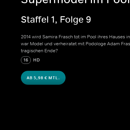
Staffel 1, Folge 9
2014 wird Samira Frasch tot im Pool ihres Hauses i
war Model und verheiratet mit Podologe Adam Fras
tragischen Ende?
16
HD
AB 5,98 € MTL.