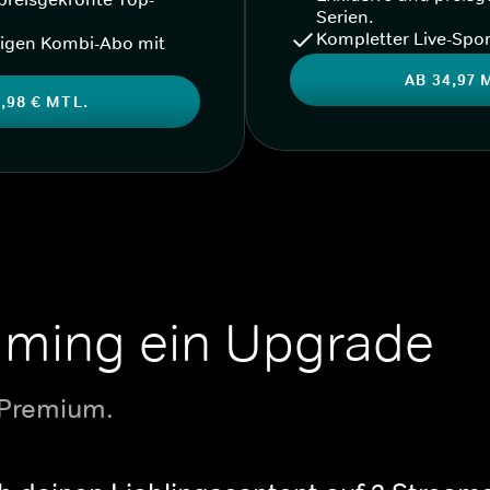
Serien.
Kompletter Live-Spor
igen Kombi-Abo mit
AB 34,97 
,98 € MTL.
aming ein Upgrade
 Premium.