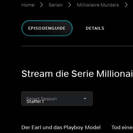
Home
Serien
Millionaire Murders
EPISODENGUIDE
DETAILS
Stream die Serie Millionai
Select Season
Der Earl und das Playboy-Model
Tod eine