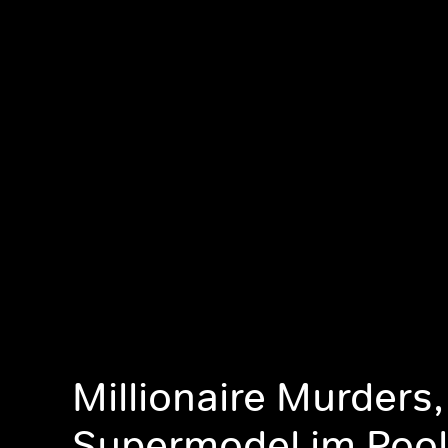
Millionaire Murders
Supermodel im Pool