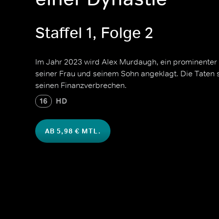
Staffel 1, Folge 2
Im Jahr 2023 wird Alex Murdaugh, ein prominente
seiner Frau und seinem Sohn angeklagt. Die Tate
seinen Finanzverbrechen.
16
HD
AB 5,98 € MTL.