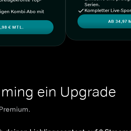
Serien.
Kompletter Live-Spor
igen Kombi-Abo mit
AB 34,97 
,98 € MTL.
aming ein Upgrade
 Premium.