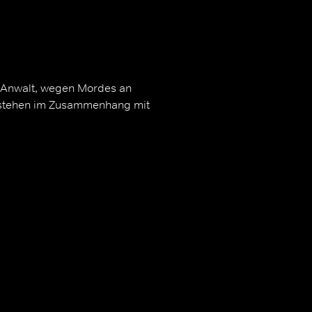
r Anwalt, wegen Mordes an
n stehen im Zusammenhang mit