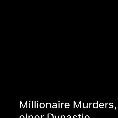
Millionaire Murders,
einer Dynastie