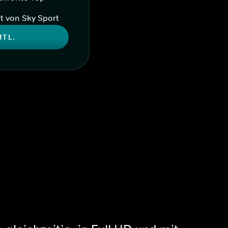
t von Sky Sport
MTL.