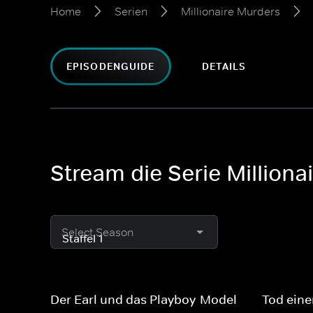
Home
Serien
Millionaire Murders
EPISODENGUIDE
DETAILS
Stream die Serie Millionai
Select Season
Der Earl und das Playboy-Model
Tod eine