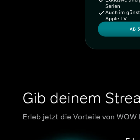
Serien
Auch im günst
Apple TV
AB 5
Gib deinem Stre
Erleb jetzt die Vorteile von WOW