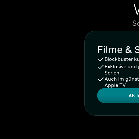
S
Filme & 
Blockbuster k
Exklusive und 
Serien
Auch im günst
Apple TV
AB 5