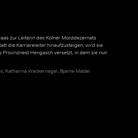
Haas zur Leiterin des Kölner Morddezernats
tt die Karriereleiter hinaufzusteigen, wird sie
s Provinznest Hengasch versetzt, in dem sie nun
rs, Katharina Wackernagel, Bjarne Mädel