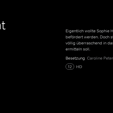
t
Eigentlich wollte Sophie 
befördert werden. Doch sta
völlig überraschend in da
ermitteln soll.
Besetzung
Caroline Pete
12
HD