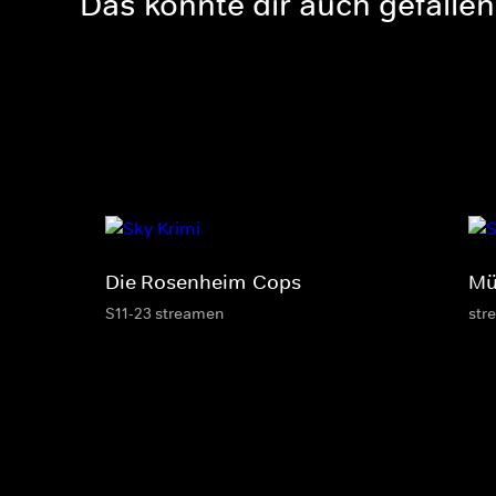
Das könnte dir auch gefallen
Die Rosenheim-Cops
Mü
S11-23 streamen
str