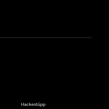
Hackestüpp