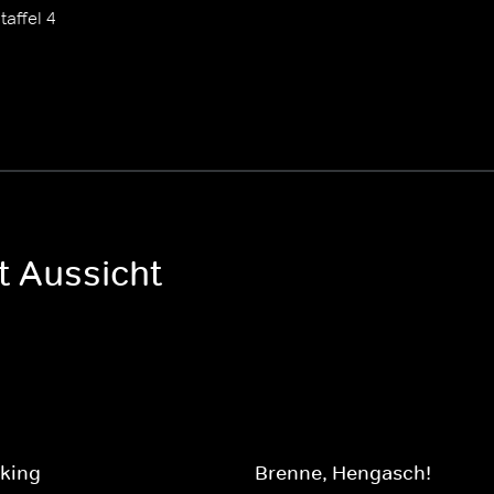
taffel 4
t Aussicht
lking
Brenne, Hengasch!