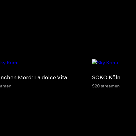
nchen Mord: La dolce Vita
SOKO Köln
eamen
S20 streamen