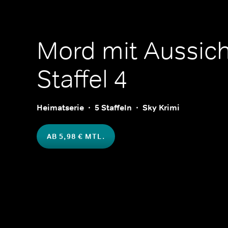
Mord mit Aussich
Staffel 4
Heimatserie
5 Staffeln
Sky Krimi
AB 5,98 € MTL.