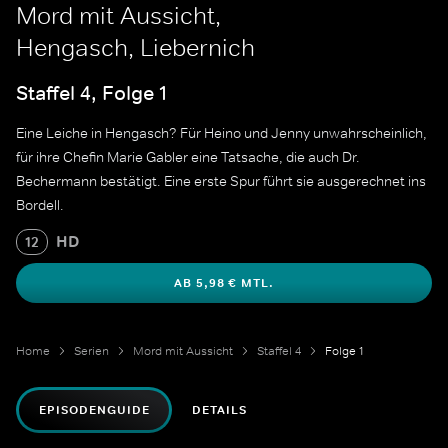
Mord mit Aussicht,
Hengasch, Liebernich
Staffel 4, Folge 1
Eine Leiche in Hengasch? Für Heino und Jenny unwahrscheinlich,
für ihre Chefin Marie Gabler eine Tatsache, die auch Dr.
Bechermann bestätigt. Eine erste Spur führt sie ausgerechnet ins
Bordell.
HD
12
AB 5,98 € MTL.
Home
Serien
Mord mit Aussicht
Staffel 4
Folge 1
EPISODENGUIDE
DETAILS