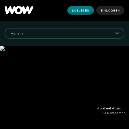
LOSLEGEN
EINLOGGEN
Mord mit Aussicht
S1-5 streamen