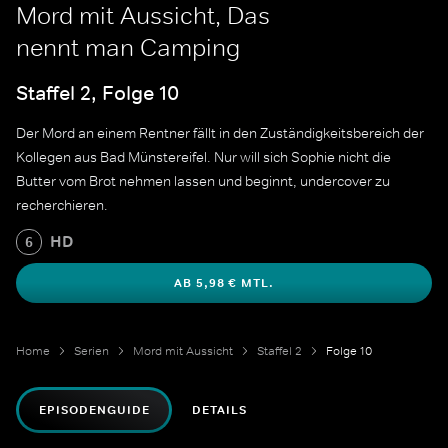
Mord mit Aussicht, Das
nennt man Camping
Staffel 2, Folge 10
Der Mord an einem Rentner fällt in den Zuständigkeitsbereich der
Kollegen aus Bad Münstereifel. Nur will sich Sophie nicht die
Butter vom Brot nehmen lassen und beginnt, undercover zu
recherchieren.
HD
6
AB 5,98 € MTL.
Home
Serien
Mord mit Aussicht
Staffel 2
Folge 10
EPISODENGUIDE
DETAILS