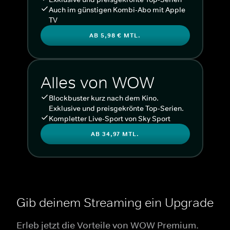
Auch im günstigen Kombi-Abo mit Apple
TV
AB 5,98 € MTL.
Alles von WOW
Blockbuster kurz nach dem Kino.
Exklusive und preisgekrönte Top-Serien.
Kompletter Live-Sport von Sky Sport
AB 34,97 MTL.
Gib deinem Streaming ein Upgrade
Erleb jetzt die Vorteile von WOW Premium.