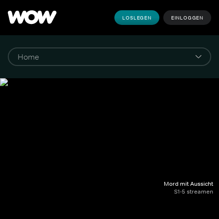
LOSLEGEN
EINLOGGEN
Mord mit Aussicht
S1-5 streamen